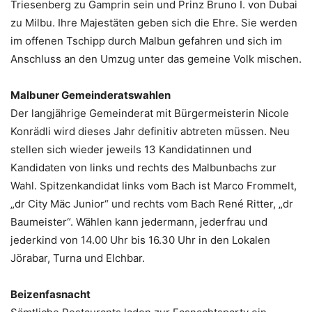
Triesenberg zu Gamprin sein und Prinz Bruno I. von Dubai
zu Milbu. Ihre Majestäten geben sich die Ehre. Sie werden
im offenen Tschipp durch Malbun gefahren und sich im
Anschluss an den Umzug unter das gemeine Volk mischen.
Malbuner Gemeinderatswahlen
Der langjährige Gemeinderat mit Bürgermeisterin Nicole
Konrädli wird dieses Jahr definitiv abtreten müssen. Neu
stellen sich wieder jeweils 13 Kandidatinnen und
Kandidaten von links und rechts des Malbunbachs zur
Wahl. Spitzenkandidat links vom Bach ist Marco Frommelt,
„dr City Mäc Junior“ und rechts vom Bach René Ritter, „dr
Baumeister“. Wählen kann jedermann, jederfrau und
jederkind von 14.00 Uhr bis 16.30 Uhr in den Lokalen
Jörabar, Turna und Elchbar.
Beizenfasnacht