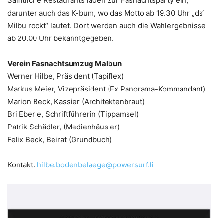
Sämtliche Restaurants laden zur Fasnachtsparty ein,
darunter auch das K-bum, wo das Motto ab 19.30 Uhr „ds‘
Milbu rockt“ lautet. Dort werden auch die Wahlergebnisse
ab 20.00 Uhr bekanntgegeben.
Verein Fasnachtsumzug Malbun
Werner Hilbe, Präsident (Tapiflex)
Markus Meier, Vizepräsident (Ex Panorama-Kommandant)
Marion Beck, Kassier (Architektenbraut)
Bri Eberle, Schriftführerin (Tippamsel)
Patrik Schädler, (Medienhäusler)
Felix Beck, Beirat (Grundbuch)
Kontakt:
hilbe.bodenbelaege@powersurf.li