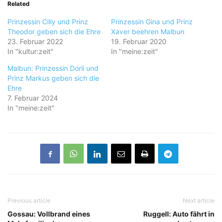
Related
Prinzessin Cilly und Prinz
Prinzessin Gina und Prinz
Theodor geben sich die Ehre
Xaver beehren Malbun
23. Februar 2022
19. Februar 2020
In "kultur:zeit"
In "meine:zeit"
Malbun: Prinzessin Dorli und
Prinz Markus geben sich die
Ehre
7. Februar 2024
In "meine:zeit"
Previous article
Next article
Gossau: Vollbrand eines
Ruggell: Auto fährt in