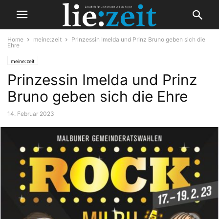
Home
meine:zeit
Prinzessin Imelda und Prinz Bruno geben sich die
Ehre
meine:zeit
Prinzessin Imelda und Prinz
Bruno geben sich die Ehre
14. Februar 2023