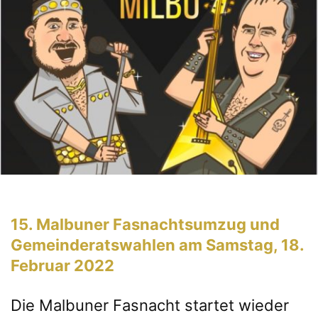
15. Malbuner Fasnachtsumzug und
Gemeinderatswahlen am Samstag, 18.
Februar 2022
Die Malbuner Fasnacht startet wieder