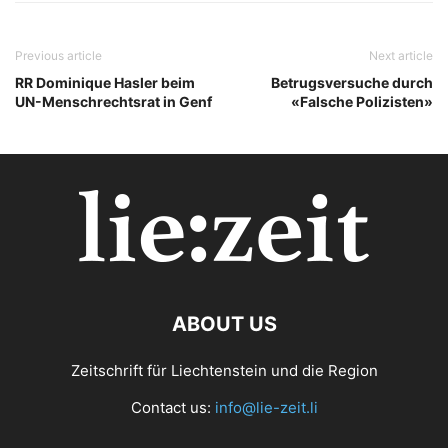
Previous article
Next article
RR Dominique Hasler beim
Betrugsversuche durch
UN-Menschrechtsrat in Genf
«Falsche Polizisten»
ABOUT US
Zeitschrift für Liechtenstein und die Region
Contact us:
info@lie-zeit.li