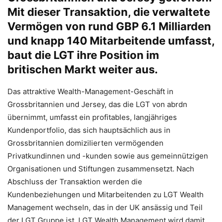
Mit dieser Transaktion, die verwaltete
Vermögen von rund GBP 6.1 Milliarden
und knapp 140 Mitarbeitende umfasst,
baut die LGT ihre Position im
britischen Markt weiter aus.
Das attraktive Wealth-Management-Geschäft in
Grossbritannien und Jersey, das die LGT von abrdn
übernimmt, umfasst ein profitables, langjähriges
Kundenportfolio, das sich hauptsächlich aus in
Grossbritannien domizilierten vermögenden
Privatkundinnen und -kunden sowie aus gemeinnützigen
Organisationen und Stiftungen zusammensetzt. Nach
Abschluss der Transaktion werden die
Kundenbeziehungen und Mitarbeitenden zu LGT Wealth
Management wechseln, das in der UK ansässig und Teil
der LGT Gruppe ist. LGT Wealth Management wird damit