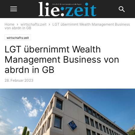
Home
wirtschafts:zeit
LGT übernimmt Wealth Management Business
von abrdn in GB
wirtschafts:zeit
LGT übernimmt Wealth
Management Business von
abrdn in GB
28. Februar 2023