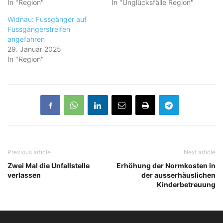
In "Region"
In "Unglücksfälle Region"
Widnau: Fussgänger auf
Fussgängerstreifen
angefahren
29. Januar 2025
In "Region"
Previous article
Next article
Zwei Mal die Unfallstelle
Erhöhung der Normkosten in
verlassen
der ausserhäuslichen
Kinderbetreuung