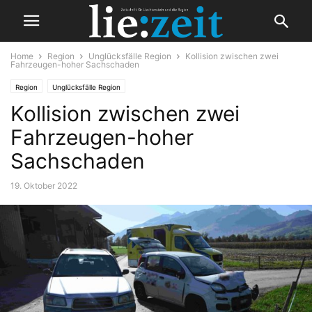
Home
Region
Unglücksfälle Region
Kollision zwischen zwei
Fahrzeugen-hoher Sachschaden
Region
Unglücksfälle Region
Kollision zwischen zwei
Fahrzeugen-hoher
Sachschaden
19. Oktober 2022