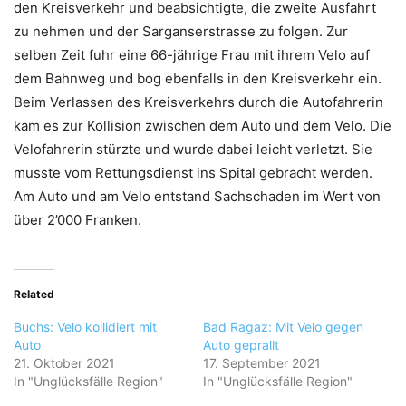
den Kreisverkehr und beabsichtigte, die zweite Ausfahrt
zu nehmen und der Sarganserstrasse zu folgen. Zur
selben Zeit fuhr eine 66-jährige Frau mit ihrem Velo auf
dem Bahnweg und bog ebenfalls in den Kreisverkehr ein.
Beim Verlassen des Kreisverkehrs durch die Autofahrerin
kam es zur Kollision zwischen dem Auto und dem Velo. Die
Velofahrerin stürzte und wurde dabei leicht verletzt. Sie
musste vom Rettungsdienst ins Spital gebracht werden.
Am Auto und am Velo entstand Sachschaden im Wert von
über 2’000 Franken.
Related
Buchs: Velo kollidiert mit
Bad Ragaz: Mit Velo gegen
Auto
Auto geprallt
21. Oktober 2021
17. September 2021
In "Unglücksfälle Region"
In "Unglücksfälle Region"