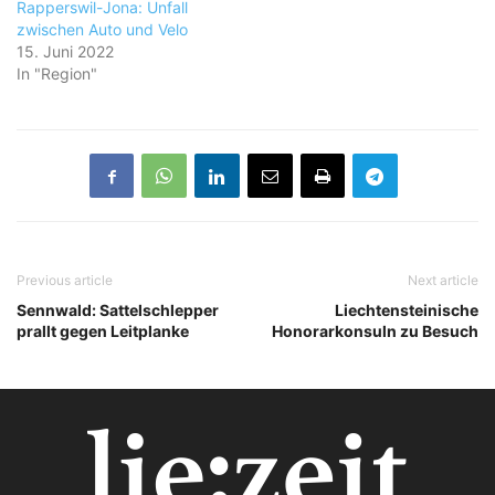
Rapperswil-Jona: Unfall
zwischen Auto und Velo
15. Juni 2022
In "Region"
Previous article
Next article
Sennwald: Sattelschlepper
Liechtensteinische
prallt gegen Leitplanke
Honorarkonsuln zu Besuch