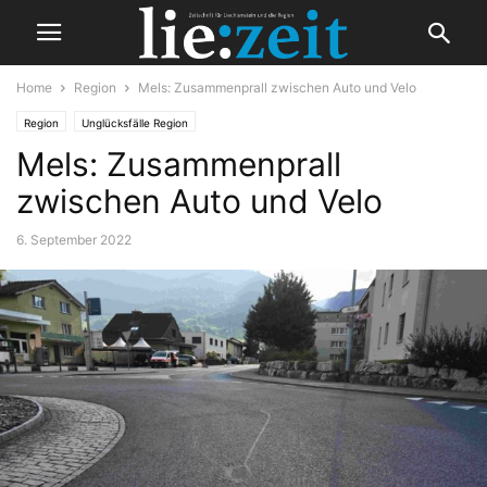
Home
Region
Mels: Zusammenprall zwischen Auto und Velo
Region
Unglücksfälle Region
Mels: Zusammenprall
zwischen Auto und Velo
6. September 2022