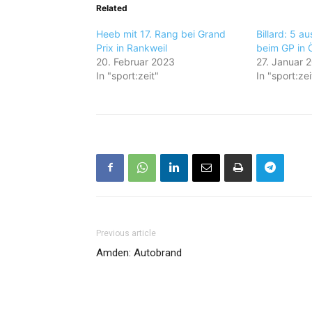
Related
Heeb mit 17. Rang bei Grand
Billard: 5 a
Prix in Rankweil
beim GP in 
20. Februar 2023
27. Januar 
In "sport:zeit"
In "sport:zei
Previous article
Amden: Autobrand