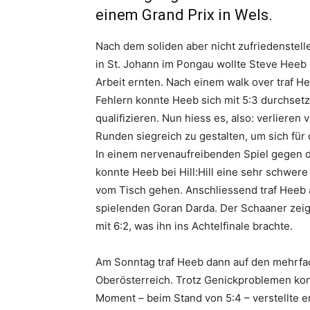
einem Grand Prix in Wels.
Nach dem soliden aber nicht zufriedenstell
in St. Johann im Pongau wollte Steve Heeb 
Arbeit ernten. Nach einem walk over traf H
Fehlern konnte Heeb sich mit 5:3 durchset
qualifizieren. Nun hiess es, also: verliere
Runden siegreich zu gestalten, um sich für 
In einem nervenaufreibenden Spiel gegen 
konnte Heeb bei Hill:Hill eine sehr schwere
vom Tisch gehen. Anschliessend traf Heeb 
spielenden Goran Darda. Der Schaaner zeigt
mit 6:2, was ihn ins Achtelfinale brachte.
Am Sonntag traf Heeb dann auf den mehrfac
Oberösterreich. Trotz Genickproblemen kon
Moment – beim Stand von 5:4 – verstellte er