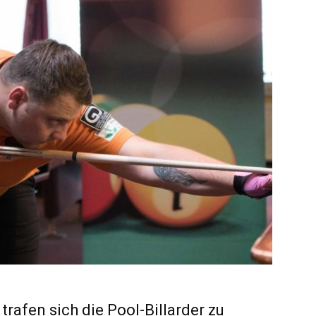
fen sich die Pool-Billarder zu