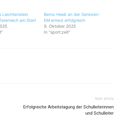
us Liechtenstein
Berno Heeb an der Senioren-
Österreich am Start
EM erneut erfolgreich
2025
9. Oktober 2025
t"
In "sport:zeit"
Next article
Erfolgreiche Arbeitstagung der Schulleiterinnen
und Schulleiter