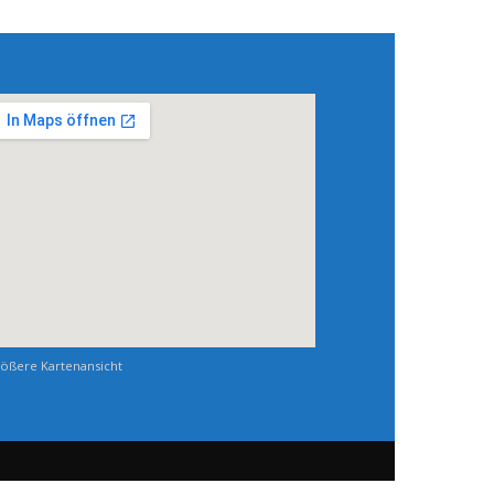
ößere Kartenansicht