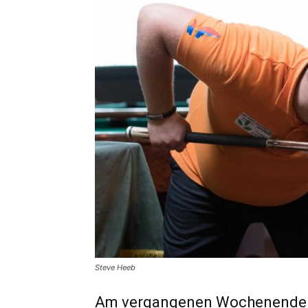
Steve Heeb
Am vergangenen Wochenende tra