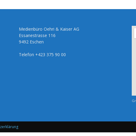
Medienbüro Oehri & Kaiser AG
Essanestrasse 116
9492 Eschen
Telefon +423 375 90 00
Gr
zerklärung