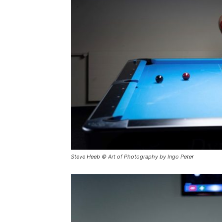
Steve Heeb © Art of Photography by Ingo Peter