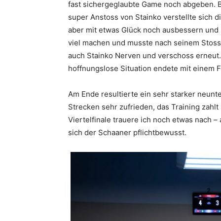
fast sichergeglaubte Game noch abgeben. Be
super Anstoss von Stainko verstellte sich di
aber mit etwas Glück noch ausbessern und l
viel machen und musste nach seinem Stoss
auch Stainko Nerven und verschoss erneut. 
hoffnungslose Situation endete mit einem F
Am Ende resultierte ein sehr starker neunte
Strecken sehr zufrieden, das Training zahl
Viertelfinale trauere ich noch etwas nach –
sich der Schaaner pflichtbewusst.