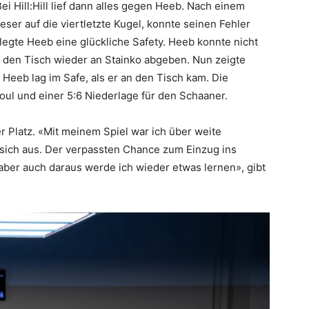
i Hill:Hill lief dann alles gegen Heeb. Nach einem
eser auf die viertletzte Kugel, konnte seinen Fehler
egte Heeb eine glückliche Safety. Heeb konnte nicht
 den Tisch wieder an Stainko abgeben. Nun zeigte
Heeb lag im Safe, als er an den Tisch kam. Die
oul und einer 5:6 Niederlage für den Schaaner.
r Platz. «Mit meinem Spiel war ich über weite
t sich aus. Der verpassten Chance zum Einzug ins
 aber auch daraus werde ich wieder etwas lernen», gibt