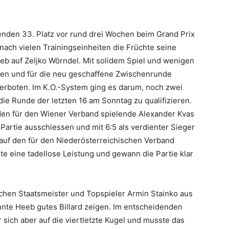
enden 33. Platz vor rund drei Wochen beim Grand Prix
nach vielen Trainingseinheiten die Früchte seine
eeb auf Zeljko Wörndel. Mit solidem Spiel und wenigen
zen und für die neu geschaffene Zwischenrunde
n verboten. Im K.O.-System ging es darum, noch zwei
die Runde der letzten 16 am Sonntag zu qualifizieren.
den für den Wiener Verband spielende Alexander Kvas
 Partie ausschiessen und mit 6:5 als verdienter Sieger
auf den für den Niederösterreichischen Verband
e eine tadellose Leistung und gewann die Partie klar
hen Staatsmeister und Topspieler Armin Stainko aus
nte Heeb gutes Billard zeigen. Im entscheidenden
 sich aber auf die viertletzte Kugel und musste das