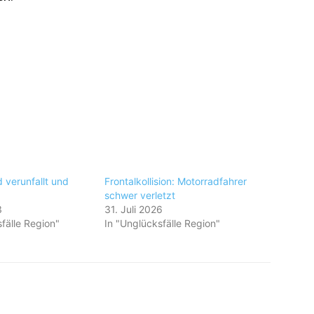
 verunfallt und
Frontalkollision: Motorradfahrer
schwer verletzt
3
31. Juli 2026
fälle Region"
In "Unglücksfälle Region"