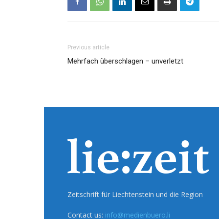
Previous article
Mehrfach überschlagen – unverletzt
Zeitschrift für Liechtenstein und die Region
Contact us:
info@medienbuero.li