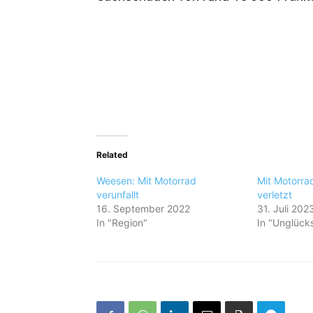
Related
Weesen: Mit Motorrad
Mit Motorrad
verunfallt
verletzt
16. September 2022
31. Juli 202
In "Region"
In "Unglücks