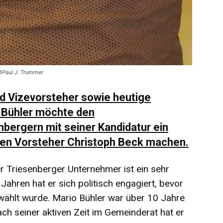
 ©Paul J. Trummer
d Vizevorsteher sowie heutige
 Bühler möchte den
bergern mit seiner Kandidatur ein
n Vorsteher Christoph Beck machen.
er Triesenberger Unternehmer ist ein sehr
 Jahren hat er sich politisch engagiert, bevor
ählt wurde. Mario Bühler war über 10 Jahre
ach seiner aktiven Zeit im Gemeinderat hat er