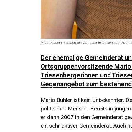
Mario Bühler kandidiert als Vorsteher in Triesenberg. Foto:
Der ehemalige Gemeinderat un
Ortsgruppenvorsitzende Mario
Triesenbergerinnen und Triesen
Gegenangebot zum bestehende
Mario Bühler ist kein Unbekannter. D
politischer Mensch. Bereits in jungen
er dann 2007 in den Gemeinderat gew
ein sehr aktiver Gemeinderat. Auch n