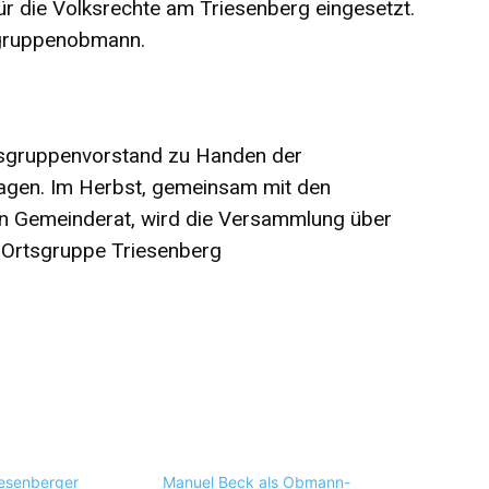
ür die Volksrechte am Triesenberg eingesetzt.
tsgruppenobmann.
tsgruppenvorstand zu Handen der
gen. Im Herbst, gemeinsam mit den
en Gemeinderat, wird die Versammlung über
-Ortsgruppe Triesenberg
esenberger
Manuel Beck als Obmann-