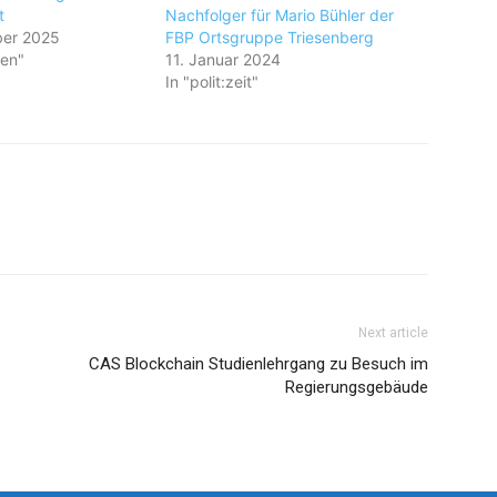
t
Nachfolger für Mario Bühler der
ber 2025
FBP Ortsgruppe Triesenberg
en"
11. Januar 2024
In "polit:zeit"
Next article
CAS Blockchain Studienlehrgang zu Besuch im
Regierungsgebäude