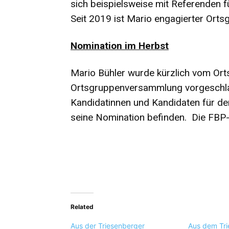
sich beispielsweise mit Referenden f
Seit 2019 ist Mario engagierter Or
Nomination im Herbst
Mario Bühler wurde kürzlich vom Or
Ortsgruppenversammlung vorgeschla
Kandidatinnen und Kandidaten für d
seine Nomination befinden. Die FBP
Related
Aus der Triesenberger
Aus dem Tri