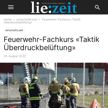
Home
wirtschafts:zeit
Feuerwehr-Fachkurs «Taktik
Überdruckbelüftung»
wirtschafts:zeit
Feuerwehr-Fachkurs «Taktik
Überdruckbelüftung»
24. August 2022