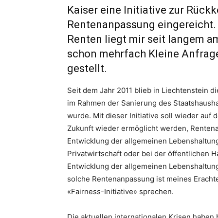
Kaiser eine Initiative zur Rüc
Rentenanpassung eingereicht.
Renten liegt mir seit langem a
schon mehrfach Kleine Anfrage
gestellt.
Seit dem Jahr 2011 blieb in Liechtenstein 
im Rahmen der Sanierung des Staatshaush
wurde. Mit dieser Initiative soll wieder au
Zukunft wieder ermöglicht werden, Renten
Entwicklung der allgemeinen Lebenshaltun
Privatwirtschaft oder bei der öffentlichen 
Entwicklung der allgemeinen Lebenshaltun
solche Rentenanpassung ist meines Erachten
«Fairness-Initiative» sprechen.
Die aktuellen internationalen Krisen haben