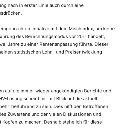
ung nach in erster Linie auch durch eine
usdrücken.
r eingebrachten Initiative mit dem Mischindex, um keine
führung des Berechnungsmodus vor 2011 handelt,
zwei Jahre zu einer Rentenanpassung führte. Dieser
emeinen statistischen Lohn- und Preisentwicklung
en auf die immer wieder angekündigten Berichte und
V-Lösung scheint mir mit Blick auf die aktuell
mehr zielführend zu sein. Dies hilft den Betroffenen
n des Zuwartens und der vielen Diskussionen und
t Köpfen zu machen. Deshalb stehe ich für diese