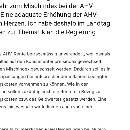
kkehr zum Mischindex bei der AHV-
 Eine adäquate Erhöhung der AHV-
m Herzen. Ich habe deshalb im Landtag
n zur Thematik an die Regierung
die AHV-Rente betragsmässig unverändert, weil damals
altes auf den Konsumentenpreisindex gewechselt
f den Mischindex gewechselt werden. Dadurch soll es in
anpassungen bei entsprechender inflationsbedingter
gskosten vornehmen zu können. Wie in der
Hand sollen zukünftig auch die Renten in Bezug zur
gskosten bzw. des Geldwertes gesetzt werden. Eine
s fair, weshalb wir Initianten auch von einer
 bereits zu merklichen Preissteigerungen bei Gütern