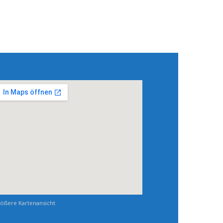
ößere Kartenansicht