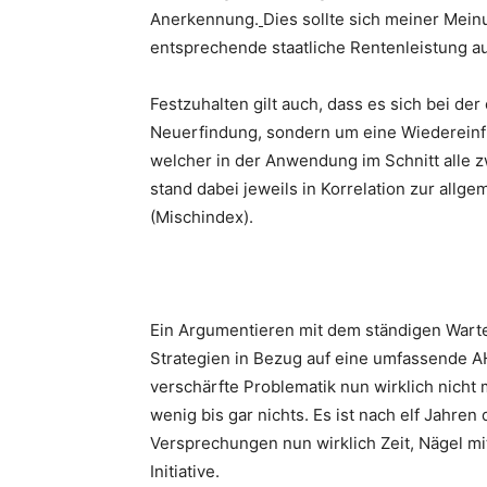
Anerkennung.
Dies sollte sich meiner Mein
entsprechende staatliche Rentenleistung a
Festzuhalten gilt auch, dass es sich bei de
Neuerfindung, sondern um eine Wiederein
welcher in der Anwendung im Schnitt alle 
stand dabei jeweils in Korrelation zur allg
(Mischindex).
Ein Argumentieren mit dem ständigen Wart
Strategien in Bezug auf eine umfassende AH
verschärfte Problematik nun wirklich nicht 
wenig bis gar nichts. Es ist nach elf Jahre
Versprechungen nun wirklich Zeit, Nägel mi
Initiative.