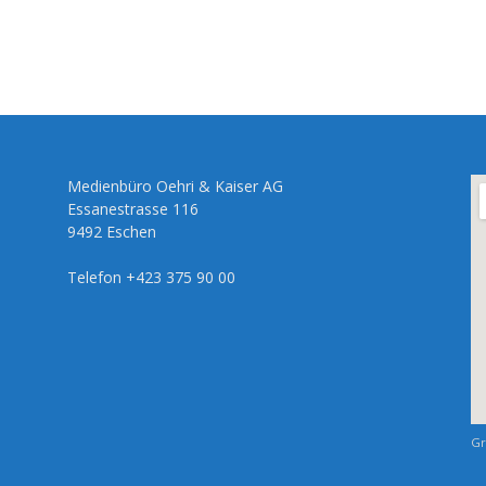
Medienbüro Oehri & Kaiser AG
Essanestrasse 116
9492 Eschen
Telefon +423 375 90 00
Gr