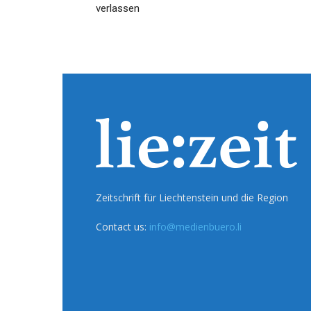
verlassen
Zeitschrift für Liechtenstein und die Region
Contact us:
info@medienbuero.li