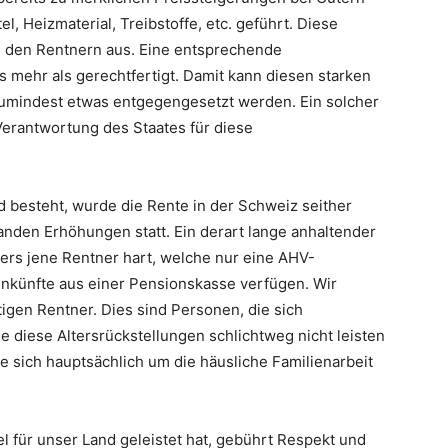
, Heizmaterial, Treibstoffe, etc. geführt. Diese
i den Rentnern aus. Eine entsprechende
 mehr als gerechtfertigt. Damit kann diesen starken
zumindest etwas entgegengesetzt werden. Ein solcher
 Verantwortung des Staates für diese
nd besteht, wurde die Rente in der Schweiz seither
fanden Erhöhungen statt. Ein derart lange anhaltender
ders jene Rentner hart, welche nur eine AHV-
inkünfte aus einer Pensionskasse verfügen. Wir
igen Rentner. Dies sind Personen, die sich
e diese Altersrückstellungen schlichtweg nicht leisten
 sich hauptsächlich um die häusliche Familienarbeit
l für unser Land geleistet hat, gebührt Respekt und