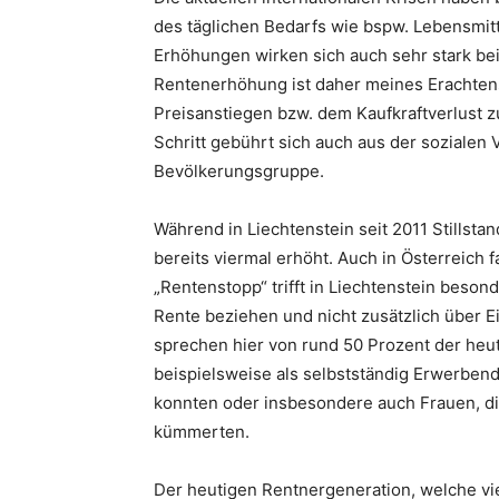
des täglichen Bedarfs wie bspw. Lebensmittel
Erhöhungen wirken sich auch sehr stark be
Rentenerhöhung ist daher meines Erachtens
Preisanstiegen bzw. dem Kaufkraftverlust 
Schritt gebührt sich auch aus der sozialen
Bevölkerungsgruppe.
Während in Liechtenstein seit 2011 Stillsta
bereits viermal erhöht. Auch in Österreich 
„Rentenstopp“ trifft in Liechtenstein beson
Rente beziehen und nicht zusätzlich über E
sprechen hier von rund 50 Prozent der heut
beispielsweise als selbstständig Erwerbend
konnten oder insbesondere auch Frauen, die
kümmerten.
Der heutigen Rentnergeneration, welche vie