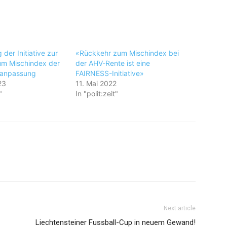
 der Initiative zur
«Rückkehr zum Mischindex bei
um Mischindex der
der AHV-Rente ist eine
anpassung
FAIRNESS-Initiative»
23
11. Mai 2022
"
In "polit:zeit"
Next article
Liechtensteiner Fussball-Cup in neuem Gewand!