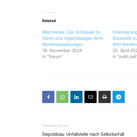
Related
Mischindex: Der Schlüssel zu
Finanzierung
fairen und regelmässigen AHV-
Rückkehr z
Rentenanpassungen
AHV-Renten
19. November 2024
25. April 20
In "Forum"
In "polit:zeit
Previous article
Diepoldsau: Unfallstelle nach Selbstunfall