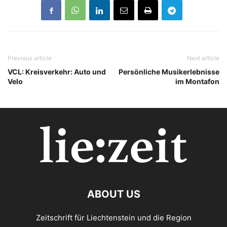
Previous article
Next article
VCL: Kreisverkehr: Auto und
Persönliche Musikerlebnisse
Velo
im Montafon
ABOUT US
Zeitschrift für Liechtenstein und die Region