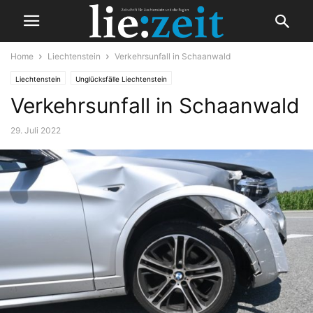
Home
Liechtenstein
Verkehrsunfall in Schaanwald
Liechtenstein
Unglücksfälle Liechtenstein
Verkehrsunfall in Schaanwald
29. Juli 2022