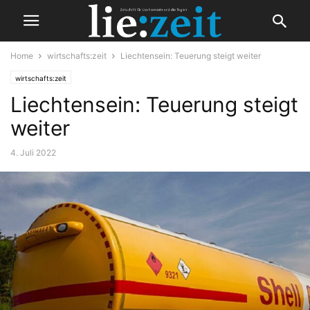
Home
wirtschafts:zeit
Liechtensein: Teuerung steigt weiter
wirtschafts:zeit
Liechtensein: Teuerung steigt
weiter
4. Juli 2022