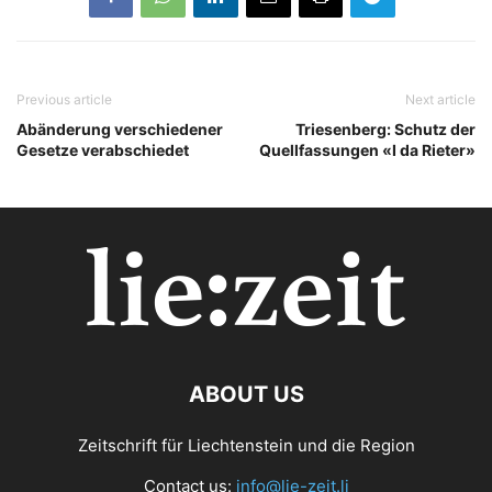
Previous article
Next article
Abänderung verschiedener
Triesenberg: Schutz der
Gesetze verabschiedet
Quellfassungen «I da Rieter»
ABOUT US
Zeitschrift für Liechtenstein und die Region
Contact us:
info@lie-zeit.li