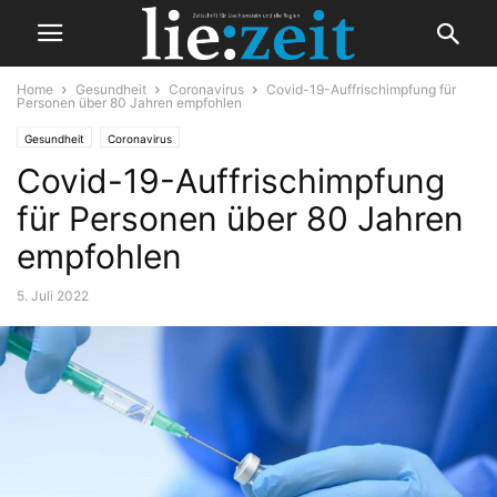
Home
Gesundheit
Coronavirus
Covid-19-Auffrischimpfung für
Personen über 80 Jahren empfohlen
Gesundheit
Coronavirus
Covid-19-Auffrischimpfung
für Personen über 80 Jahren
empfohlen
5. Juli 2022