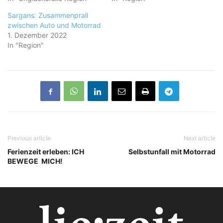
Sargans: Zusammenprall
zwischen Auto und Motorrad
1. Dezember 2022
In "Region"
Previous article
Next article
Ferienzeit erleben: ICH
Selbstunfall mit Motorrad
BEWEGE MICH!