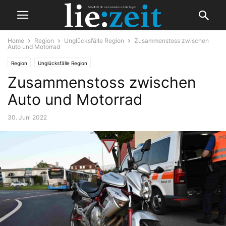
Home
Region
Unglücksfälle Region
Zusammenstoss zwischen
Auto und Motorrad
Region
Unglücksfälle Region
Zusammenstoss zwischen
Auto und Motorrad
30. Juni 2022