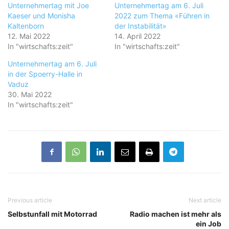
Unternehmertag mit Joe
Unternehmertag am 6. Juli
Kaeser und Monisha
2022 zum Thema «Führen in
Kaltenborn
der Instabilität»
12. Mai 2022
14. April 2022
In "wirtschafts:zeit"
In "wirtschafts:zeit"
Unternehmertag am 6. Juli
in der Spoerry-Halle in
Vaduz
30. Mai 2022
In "wirtschafts:zeit"
Previous article
Next article
Selbstunfall mit Motorrad
Radio machen ist mehr als
ein Job