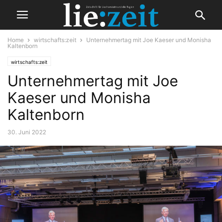
Home
wirtschafts:zeit
Unternehmertag mit Joe Kaeser und Monisha
Kaltenborn
wirtschafts:zeit
Unternehmertag mit Joe
Kaeser und Monisha
Kaltenborn
30. Juni 2022