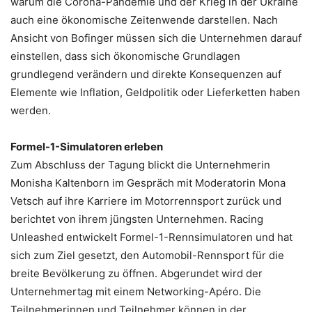
warum die Corona-Pandemie und der Krieg in der Ukraine
auch eine ökonomische Zeitenwende darstellen. Nach
Ansicht von Bofinger müssen sich die Unternehmen darauf
einstellen, dass sich ökonomische Grundlagen
grundlegend verändern und direkte Konsequenzen auf
Elemente wie Inflation, Geldpolitik oder Lieferketten haben
werden.
Formel-1-Simulatoren erleben
Zum Abschluss der Tagung blickt die Unternehmerin
Monisha Kaltenborn im Gespräch mit Moderatorin Mona
Vetsch auf ihre Karriere im Motorrennsport zurück und
berichtet von ihrem jüngsten Unternehmen. Racing
Unleashed entwickelt Formel-1-Rennsimulatoren und hat
sich zum Ziel gesetzt, den Automobil-Rennsport für die
breite Bevölkerung zu öffnen. Abgerundet wird der
Unternehmertag mit einem Networking-Apéro. Die
Teilnehmerinnen und Teilnehmer können in der