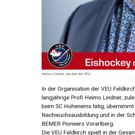
Heimo Lindner, neu bei der VEU.
In der Organisation der VEU Feldkirc
langjährige Profi Heimo Lindner, zule
beim SC Hohenems tätig, übernimmt e
Nachwuchsausbildung und in der Schn
BEMER Pioneers Vorarlberg.
Die VEU Feldkirch spielt in der Gesam