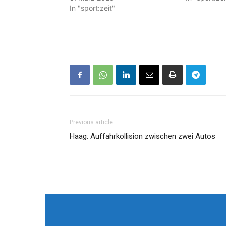
In "sport:zeit"
Previous article
Haag: Auffahrkollision zwischen zwei Autos