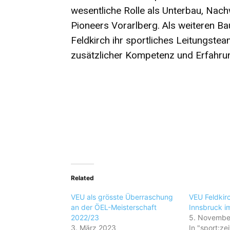
wesentliche Rolle als Unterbau, Na
Pioneers Vorarlberg. Als weiteren B
Feldkirch ihr sportliches Leitungste
zusätzlicher Kompetenz und Erfahrun
Related
VEU als grösste Überraschung
VEU Feldkir
an der ÖEL-Meisterschaft
Innsbruck i
2022/23
5. Novembe
3. März 2023
In "sport:zei