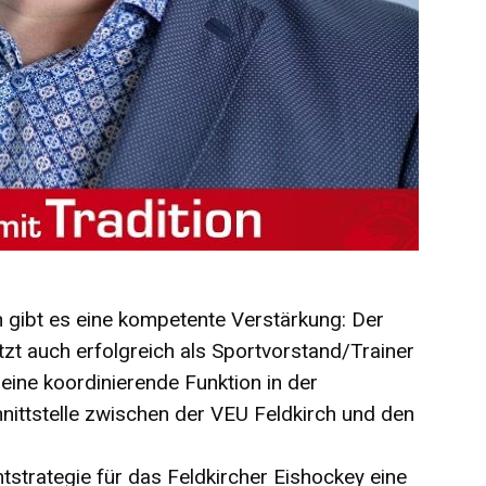
h gibt es eine kompetente Verstärkung: Der
tzt auch erfolgreich als Sportvorstand/Trainer
ine koordinierende Funktion in der
ittstelle zwischen der VEU Feldkirch und den
tstrategie für das Feldkircher Eishockey eine