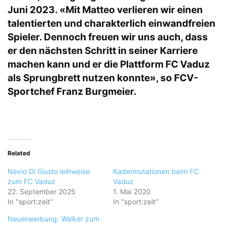
Juni 2023. «Mit Matteo verlieren wir einen
talentierten und charakterlich einwandfreien
Spieler. Dennoch freuen wir uns auch, dass
er den nächsten Schritt in seiner Karriere
machen kann und er die Plattform FC Vaduz
als Sprungbrett nutzen konnte», so FCV-
Sportchef Franz Burgmeier.
Related
Nevio Di Giusto leihweise
Kadermutationen beim FC
zum FC Vaduz
Vaduz
22. September 2025
1. Mai 2020
In "sport:zeit"
In "sport:zeit"
Neuerwerbung: Walker zum