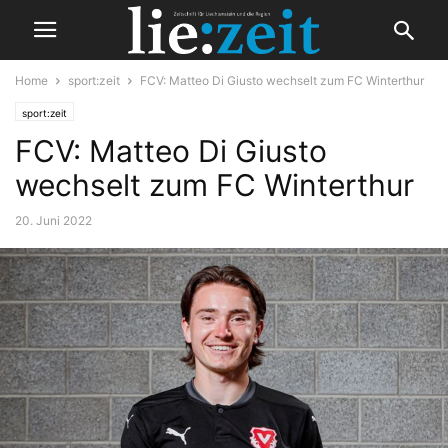
Home
sport:zeit
FCV: Matteo Di Giusto wechselt zum FC Winterthur
sport:zeit
FCV: Matteo Di Giusto
wechselt zum FC Winterthur
20. Juni 2022