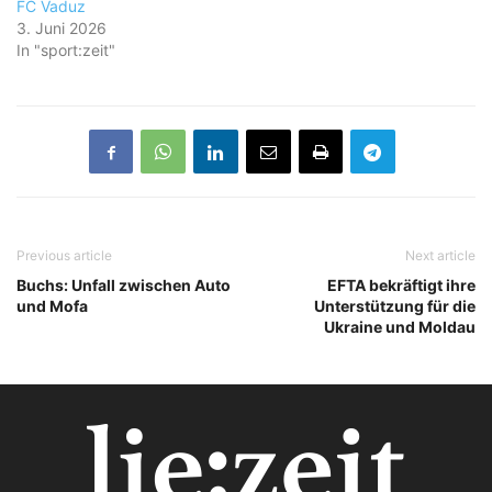
FC Vaduz
3. Juni 2026
In "sport:zeit"
Previous article
Next article
Buchs: Unfall zwischen Auto
EFTA bekräftigt ihre
und Mofa
Unterstützung für die
Ukraine und Moldau