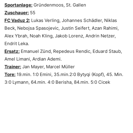
Sportanlage:
Gründenmoos, St. Gallen
Zuschauer:
55
FC Vaduz 2:
Lukas Verling, Johannes Schädler, Niklas
Beck, Nebojsa Spasojevic, Justin Seifert, Azan Rahimi,
Alex Ybrah, Noah Kling, Jakob Lorenz, Andrin Netzer,
Endrit Leka.
Ersatz:
Emanuel Zünd, Repedeus Rendic, Eduard Staub,
Amel Limani, Ardian Ademi.
Trainer:
Jan Mayer, Marcel Müller
Tore:
19.min. 1:0 Emini, 35.min.2:0 Bytyqi (Kopf), 45. Min.
3:0 Lymann, 64.min. 4:0 Berisha, 84.min. 5:0 Cicek