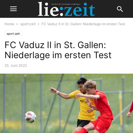
Home
sport:zeit
FC Vaduz II in St. Gallen: Niederlage im ersten Test
sport:zeit
FC Vaduz II in St. Gallen:
Niederlage im ersten Test
25. Juni 2022