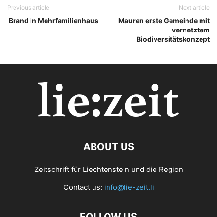
Previous article
Next article
Brand in Mehrfamilienhaus
Mauren erste Gemeinde mit
vernetztem
Biodiversitätskonzept
ABOUT US
Zeitschrift für Liechtenstein und die Region
Contact us:
info@lie-zeit.li
FOLLOW US