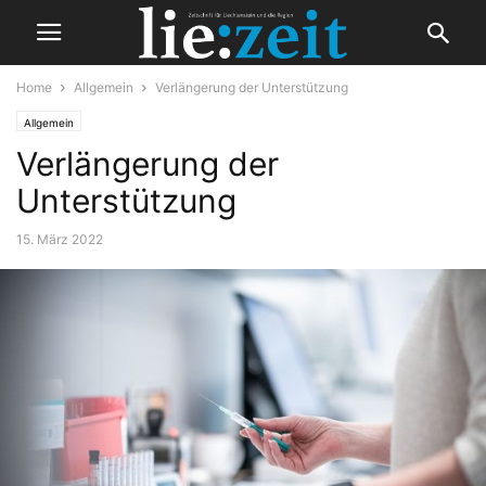
Home
Allgemein
Verlängerung der Unterstützung
Allgemein
Verlängerung der
Unterstützung
15. März 2022