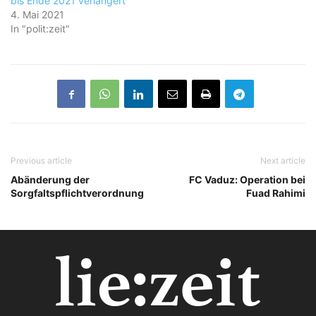
bis Ende 2021 verlängert
4. Mai 2021
In "polit:zeit"
Previous article
Next article
Abänderung der
FC Vaduz: Operation bei
Sorgfaltspflichtverordnung
Fuad Rahimi