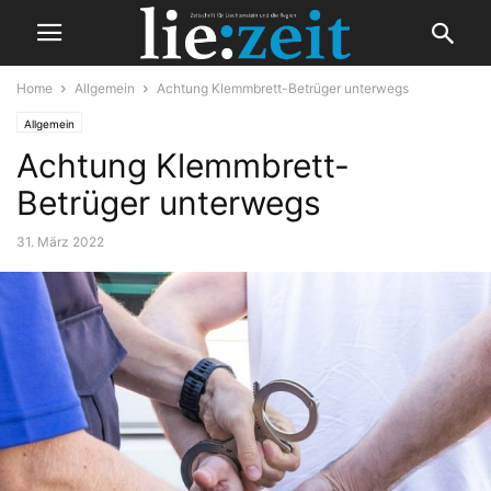
Home
Allgemein
Achtung Klemmbrett-Betrüger unterwegs
Allgemein
Achtung Klemmbrett-
Betrüger unterwegs
31. März 2022