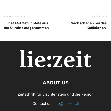
Previous article
Next article
FL hat 149 Geflüchtete aus
Sachschaden bei drei
der Ukraine aufgenommen
Kollisionen
ABOUT US
Zeitschrift für Liechtenstein und die Region
Contact us:
info@lie-zeit.li