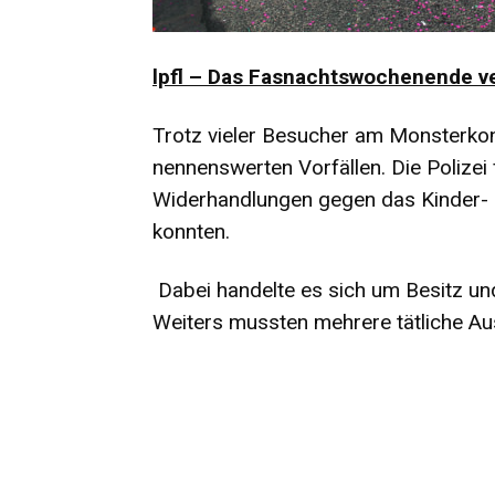
lpfl – Das Fasnachtswochenende verl
Trotz vieler Besucher am Monsterkon
nennenswerten Vorfällen. Die Polizei
Widerhandlungen gegen das Kinder- 
konnten.
Dabei handelte es sich um Besitz u
Weiters mussten mehrere tätliche Au