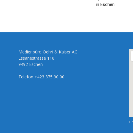
in Eschen
Medienbüro Oehri & Kaiser AG
Essanestrasse 116
9492 Eschen
Telefon +423 375 90 00
Gr