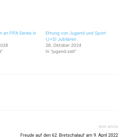
n an FIFA Series in
Ehrung von Jugend und Sport
(J+S) Jubilaren
2026
28. Oktober 2024
t"
In "jugend:zeit"
Next article
Freude auf den 62. Bretschalauf am 9. April 2022