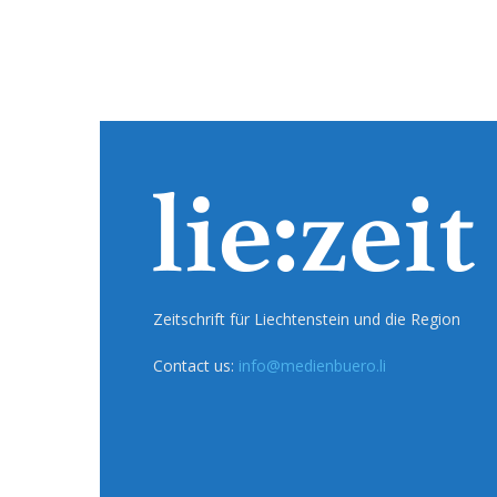
Zeitschrift für Liechtenstein und die Region
Contact us:
info@medienbuero.li