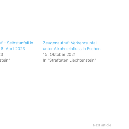
 – Selbstunfall in
Zeugenaufruf: Verkehrsunfall
8. April 2023
unter Alkoholeinfluss in Eschen
23
15. Oktober 2021
stein"
In "Straftaten Liechtenstein"
Next article