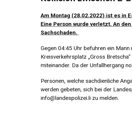
Am Montag (28.02.2022) ist es in
Eine Person wurde verletzt. An de
Sachschaden.
Gegen 04:45 Uhr befuhren ein Mann m
Kreisverkehrsplatz „Gross Bretscha“ 
miteinander. Da der Unfallhergang no
Personen, welche sachdienliche Ang
werden gebeten, sich bei der Landes
info@landespolizei.li
zu melden.