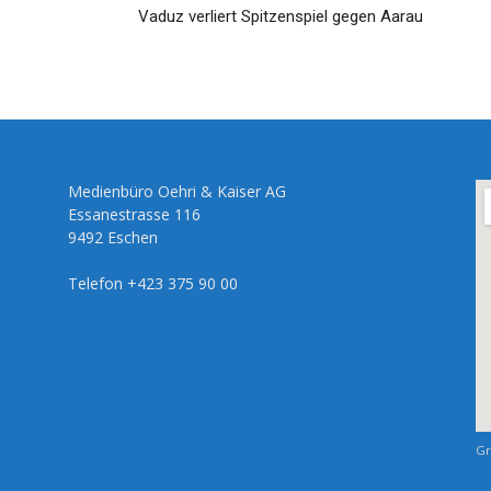
Vaduz verliert Spitzenspiel gegen Aarau
Medienbüro Oehri & Kaiser AG
Essanestrasse 116
9492 Eschen
Telefon +423 375 90 00
Gr