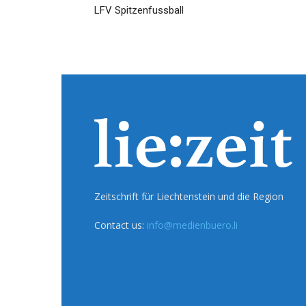
LFV Spitzenfussball
Zeitschrift für Liechtenstein und die Region
Contact us:
info@medienbuero.li