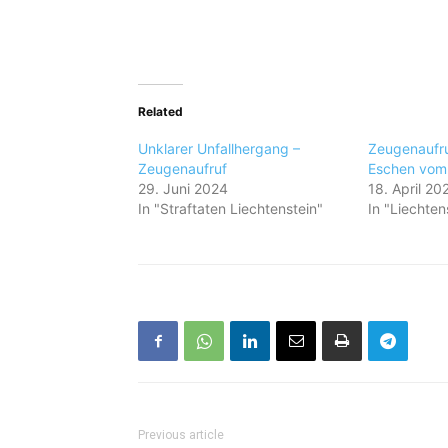
Related
Unklarer Unfallhergang –
Zeugenaufruf
Zeugenaufruf
Eschen vom 
29. Juni 2024
18. April 20
In "Straftaten Liechtenstein"
In "Liechten
Previous article