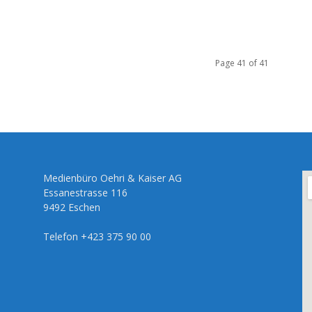
Page 41 of 41
Medienbüro Oehri & Kaiser AG
Essanestrasse 116
9492 Eschen
Telefon +423 375 90 00