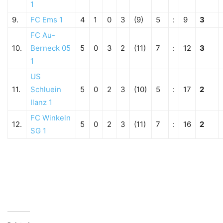
1
9.
FC Ems 1
4
1
0
3
(9)
5
:
9
3
FC Au-
10.
Berneck 05
5
0
3
2
(11)
7
:
12
3
1
US
11.
Schluein
5
0
2
3
(10)
5
:
17
2
Ilanz 1
FC Winkeln
12.
5
0
2
3
(11)
7
:
16
2
SG 1