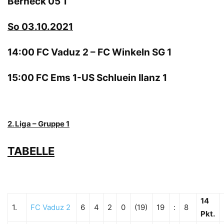
Berneck 05 1
So 03.10.2021
14:00 FC Vaduz 2 – FC Winkeln SG 1
15:00 FC Ems 1-US Schluein Ilanz 1
2. Liga – Gruppe 1
TABELLE
14
1.
FC Vaduz 2
6
4
2
0
(19)
19
:
8
Pkt.