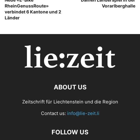
RheinGenussRoute»
Vorarlberghalle
verbindet 6 Kantone und 2
Länder
ABOUT US
Zeitschrift für Liechtenstein und die Region
Contact us:
info@lie-zeit.li
FOLLOW US