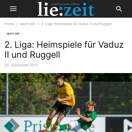
Home
sport:zeit
2. Liga: Heimspiele für Vaduz II und Ruggell
sport:zeit
2. Liga: Heimspiele für Vaduz
II und Ruggell
30. September 2021