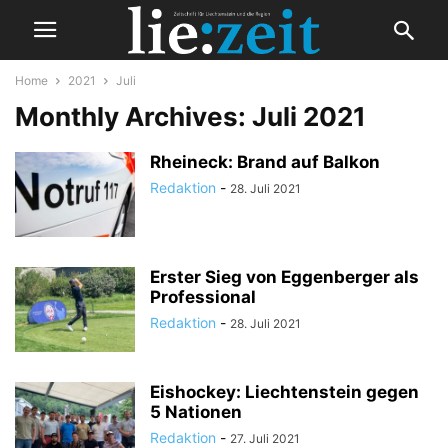
Home
2021
Juli
Monthly Archives: Juli 2021
Rheineck: Brand auf Balkon
Redaktion
-
28. Juli 2021
Erster Sieg von Eggenberger als
Professional
Redaktion
-
28. Juli 2021
Eishockey: Liechtenstein gegen
5 Nationen
Redaktion
-
27. Juli 2021