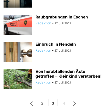
Raubgrabungen in Eschen
Redaktion
-
27. Juli 2021
Einbruch in Nendeln
Redaktion
-
27. Juli 2021
Von herabfallenden Äste
getroffen – Kleinkind verstorben!
Redaktion
-
27. Juli 2021
2
3
4