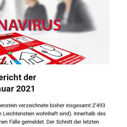
ericht der
nuar 2021
enstein verzeichnete bisher insgesamt 2’493
in Liechtenstein wohnhaft sind). Innerhalb des
en Fälle gemeldet. Der Schnitt der letzten