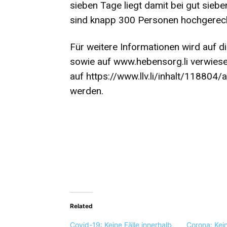
sieben Tage liegt damit bei gut siebe
sind knapp 300 Personen hochgerech
Für weitere Informationen wird auf
sowie auf
www.hebensorg.li
verwiese
auf
https://www.llv.li/inhalt/118804
werden.
Related
Covid-19: Keine Fälle innerhalb
Corona: Kein