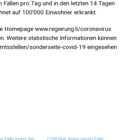
n Fällen pro Tag und in den letzten 14 Tagen
net auf 100’000 Einwohner erkrankt.
 die Homepage
www.regierung.li/coronavirus
n. Weitere statistische Informationen können
/amtsstellen/sonderseite-covid-19
eingesehen
e Fälle innert der
CORONA: Keine neuen Fälle