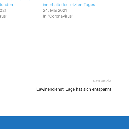
Stunden
innerhalb des letzten Tages
2021
24. Mai 2021
rus"
In "Coronavirus"
Next article
Lawinendienst: Lage hat sich entspannt