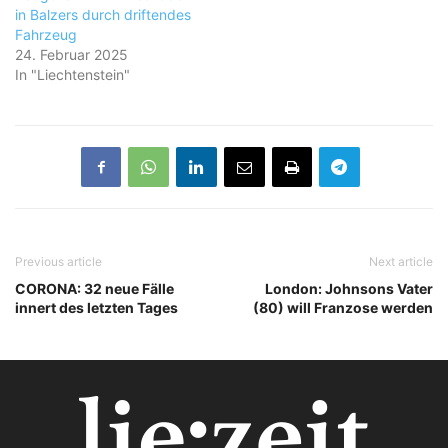
in Balzers durch driftendes
Fahrzeug
24. Februar 2025
In "Liechtenstein"
Previous article
Next article
CORONA: 32 neue Fälle
London: Johnsons Vater
innert des letzten Tages
(80) will Franzose werden