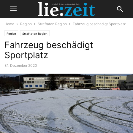
Home
Region
Straftaten Region
Fahrzeug beschädigt Sportplatz
Region
Straftaten Region
Fahrzeug beschädigt
Sportplatz
31. Dezember 2020