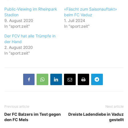
Public-Viewing im Rheinpark
«Fäscht zum Saisonauftakt»
Stadion
beim FC Vaduz
9. August 2020
1. Juli 2024
In "sport:zeit"
In "sport:zeit"
Der FCV hat alle Trümpfe in
der Hand
2. August 2020
In "sport:zeit"
Previous article
Next article
Der FC Balzers im Test gegen
Dreiste Ladendiebe in Vaduz
den FC Mels
gestellt