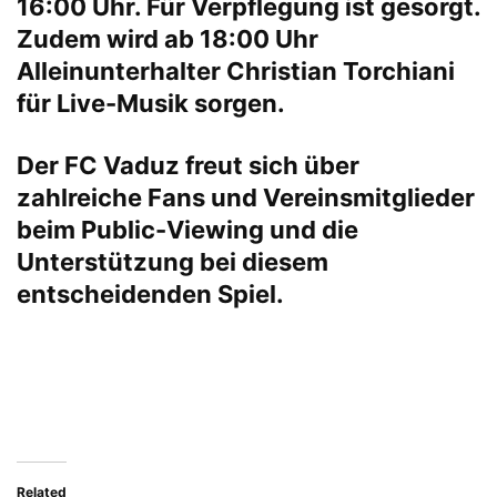
16:00 Uhr. Für Verpflegung ist gesorgt.
Zudem wird ab 18:00 Uhr
Alleinunterhalter Christian Torchiani
für Live-Musik sorgen.
Der FC Vaduz freut sich über
zahlreiche Fans und Vereinsmitglieder
beim Public-Viewing und die
Unterstützung bei diesem
entscheidenden Spiel.
Related