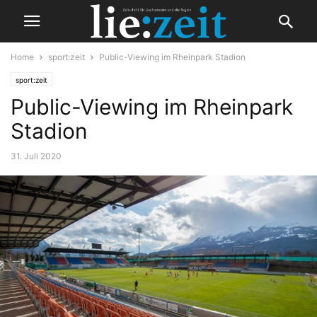
Home
sport:zeit
Public-Viewing im Rheinpark Stadion
sport:zeit
Public-Viewing im Rheinpark
Stadion
31. Juli 2020