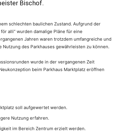
meister Bischof.
inem schlechten baulichen Zustand. Aufgrund der
för alli“ wurden damalige Pläne für eine
 vergangenen Jahren waren trotzdem umfangreiche und
ie Nutzung des Parkhauses gewährleisten zu können.
ussionsrunden wurde in der vergangenen Zeit
 Neukonzeption beim Parkhaus Marktplatz eröffnen
ktplatz soll aufgewertet werden.
tigere Nutzung erfahren.
igkeit im Bereich Zentrum erzielt werden.