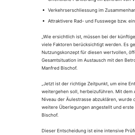
Verkehrserschliessung im Zusammenhan
Attraktivere Rad- und Fusswege bzw. e
„Wie ersichtlich ist, müssen bei der künfti
viele Faktoren berücksichtigt werden. Es ge
Nutzungskonzept für diesen wertvollen, öff
Gesamtsituation im Austausch mit den Betro
Manfred Bischof.
„Jetzt ist der richtige Zeitpunkt, um eine 
weitergehen soll, herbeizuführen. Mit dem 
Niveau der Äulestrasse abzuklären, wurde da
weitere Überlegungen angestellt und erste
Bischof.
Dieser Entscheidung ist eine intensive Pr