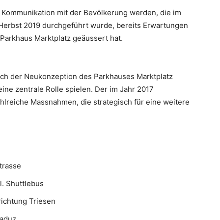
die Kommunikation mit der Bevölkerung werden, die im
Herbst 2019 durchgeführt wurde, bereits Erwartungen
Parkhaus Marktplatz geäussert hat.
ich der Neukonzeption des Parkhauses Marktplatz
ine zentrale Rolle spielen. Der im Jahr 2017
hlreiche Massnahmen, die strategisch für eine weitere
trasse
l. Shuttlebus
richtung Triesen
Vaduz