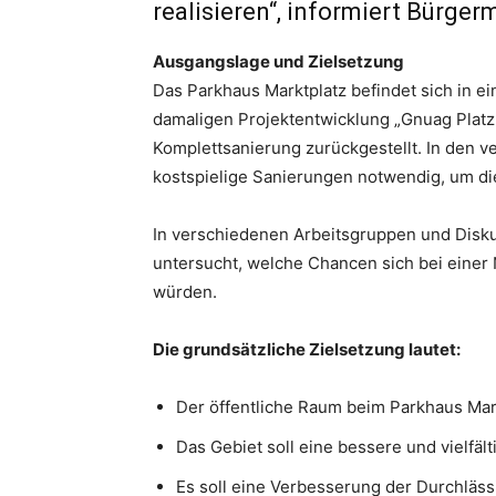
realisieren“, informiert Bürger
Ausgangslage und Zielsetzung
Das Parkhaus Marktplatz befindet sich in e
damaligen Projektentwicklung „Gnuag Platz 
Komplettsanierung zurückgestellt. In den
kostspielige Sanierungen notwendig, um d
In verschiedenen Arbeitsgruppen und Disk
untersucht, welche Chancen sich bei einer
würden.
Die grundsätzliche Zielsetzung lautet:
Der öffentliche Raum beim Parkhaus Mar
Das Gebiet soll eine bessere und vielfäl
Es soll eine Verbesserung der Durchläss