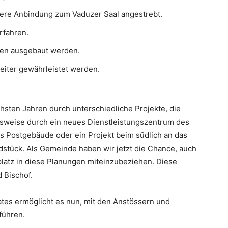
sere Anbindung zum Vaduzer Saal angestrebt.
rfahren.
len ausgebaut werden.
eiter gewährleistet werden.
chsten Jahren durch unterschiedliche Projekte, die
elsweise durch ein neues Dienstleistungszentrum des
s Postgebäude oder ein Projekt beim südlich an das
stück. Als Gemeinde haben wir jetzt die Chance, auch
latz in diese Planungen miteinzubeziehen. Diese
 Bischof.
tes ermöglicht es nun, mit den Anstössern und
führen.