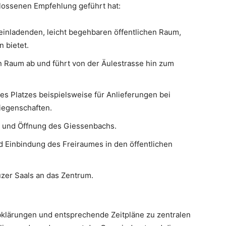
hlossenen Empfehlung geführt hat:
 einladenden, leicht begehbaren öffentlichen Raum,
n bietet.
n Raum ab und führt von der Äulestrasse hin zum
es Platzes beispielsweise für Anlieferungen bei
iegenschaften.
 und Öffnung des Giessenbachs.
d Einbindung des Freiraumes in den öffentlichen
zer Saals an das Zentrum.
Abklärungen und entsprechende Zeitpläne zu zentralen