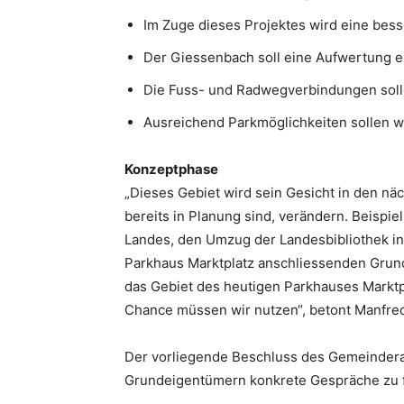
Im Zuge dieses Projektes wird eine bes
Der Giessenbach soll eine Aufwertung e
Die Fuss- und Radwegverbindungen sol
Ausreichend Parkmöglichkeiten sollen w
Konzeptphase
„Dieses Gebiet wird sein Gesicht in den nä
bereits in Planung sind, verändern. Beispi
Landes, den Umzug der Landesbibliothek in
Parkhaus Marktplatz anschliessenden Grund
das Gebiet des heutigen Parkhauses Marktp
Chance müssen wir nutzen“, betont Manfred
Der vorliegende Beschluss des Gemeindera
Grundeigentümern konkrete Gespräche zu 