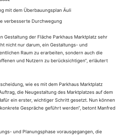
g mit dem Überbauungsplan Äuli
ine verbesserte Durchwegung
gen Gestaltung der Fläche Parkhaus Marktplatz sehr
ht nicht nur darum, ein Gestaltungs- und
entlichen Raum zu erarbeiten, sondern auch die
ffenen und Nutzern zu berücksichtigen“, erläutert
Entscheidung, wie es mit dem Parkhaus Marktplatz
Auftrag, die Neugestaltung des Marktplatzes auf dem
für ein erster, wichtiger Schritt gesetzt. Nun können
 konkrete Gespräche geführt werden“, betont Manfred
üfungs- und Planungsphase vorausgegangen, die