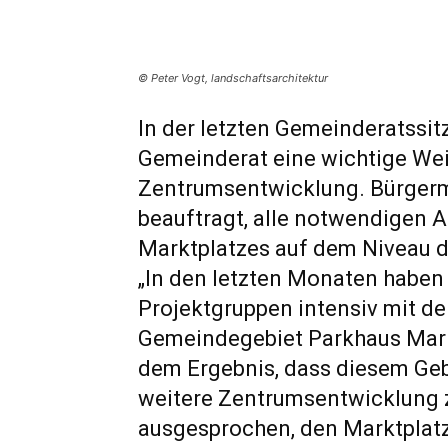
© Peter Vogt, landschaftsarchitektur
In der letzten Gemeinderatssit
Gemeinderat eine wichtige Wei
Zentrumsentwicklung. Bürgerm
beauftragt, alle notwendigen A
Marktplatzes auf dem Niveau de
„In den letzten Monaten haben 
Projektgruppen intensiv mit d
Gemeindegebiet Parkhaus Mark
dem Ergebnis, dass diesem Gebi
weitere Zentrumsentwicklung 
ausgesprochen, den Marktplatz