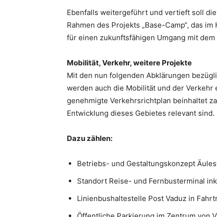
Ebenfalls weitergeführt und vertieft soll 
Rahmen des Projekts „Base-Camp“, das im 
für einen zukunftsfähigen Umgang mit dem 
Mobilität, Verkehr, weitere Projekte
Mit den nun folgenden Abklärungen bezügl
werden auch die Mobilität und der Verkehr e
genehmigte Verkehrsrichtplan beinhaltet za
Entwicklung dieses Gebietes relevant sind.
Dazu zählen:
Betriebs- und Gestaltungskonzept Äules
Standort Reise- und Fernbusterminal ink
Linienbushaltestelle Post Vaduz in Fahrt
Öffentliche Parkierung im Zentrum von 