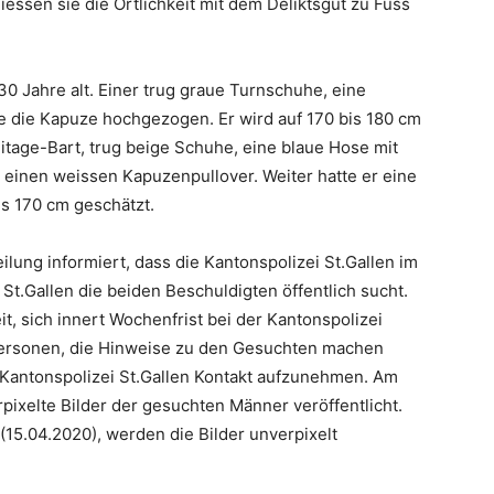
essen sie die Örtlichkeit mit dem Deliktsgut zu Fuss
 Jahre alt. Einer trug graue Turnschuhe, eine
e die Kapuze hochgezogen. Er wird auf 170 bis 180 cm
itage-Bart, trug beige Schuhe, eine blaue Hose mit
 einen weissen Kapuzenpullover. Weiter hatte er eine
is 170 cm geschätzt.
ilung informiert, dass die Kantonspolizei St.Gallen im
St.Gallen die beiden Beschuldigten öffentlich sucht.
, sich innert Wochenfrist bei der Kantonspolizei
 Personen, die Hinweise zu den Gesuchten machen
 Kantonspolizei St.Gallen Kontakt aufzunehmen. Am
ixelte Bilder der gesuchten Männer veröffentlicht.
15.04.2020), werden die Bilder unverpixelt