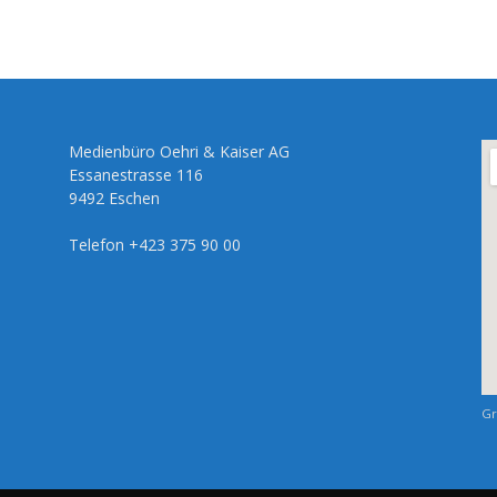
Medienbüro Oehri & Kaiser AG
Essanestrasse 116
9492 Eschen
Telefon +423 375 90 00
Gr