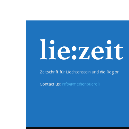
Zeitschrift für Liechtenstein und die Region
Contact us:
info@medienbuero.li