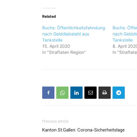
Related
Buchs: Öffentlichkeitsfahndung
Buchs: Öffe
nach Gelddiebstahl aus
nach Gelddi
Tankstelle
Tankstelle
15. April 2020
8. April 202
In "Straftaten Region"
In "Straftat
Previous article
Kanton St.Gallen: Corona-Sicherheitslage