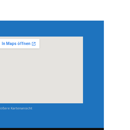
ößere Kartenansicht