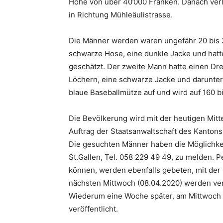
Höhe von über 40’000 Franken. Danach verli
in Richtung Mühleäulistrasse.
Die Männer werden waren ungefähr 20 bis 30
schwarze Hose, eine dunkle Jacke und hatt
geschätzt. Der zweite Mann hatte einen Dre
Löchern, eine schwarze Jacke und darunter
blaue Baseballmütze auf und wird auf 160 b
Die Bevölkerung wird mit der heutigen Mitte
Auftrag der Staatsanwaltschaft des Kantons 
Die gesuchten Männer haben die Möglichkeit
St.Gallen, Tel. 058 229 49 49, zu melden.
können, werden ebenfalls gebeten, mit der
nächsten Mittwoch (08.04.2020) werden verp
Wiederum eine Woche später, am Mittwoch (
veröffentlicht.