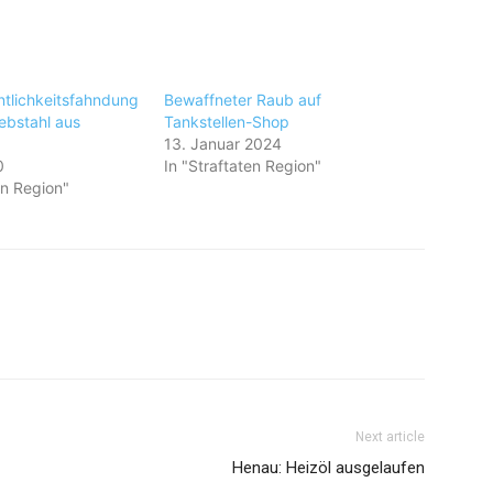
ntlichkeitsfahndung
Bewaffneter Raub auf
ebstahl aus
Tankstellen-Shop
13. Januar 2024
0
In "Straftaten Region"
en Region"
Next article
Henau: Heizöl ausgelaufen