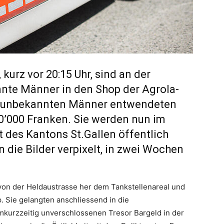
urz vor 20:15 Uhr, sind an der
nte Männer in den Shop der Agrola-
ie unbekannten Männer entwendeten
40’000 Franken. Sie werden nun im
 des Kantons St.Gallen öffentlich
 die Bilder verpixelt, in zwei Wochen
von der Heldaustrasse her dem Tankstellenareal und
 Sie gelangten anschliessend in die
kurzzeitig unverschlossenen Tresor Bargeld in der