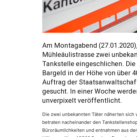
Am Montagabend (27.01.2020), k
Mühleäulistrasse zwei unbekan
Tankstelle eingeschlichen. D
Bargeld in der Höhe von über 
Auftrag der Staatsanwaltschaft
gesucht. In einer Woche werden
unverpixelt veröffentlicht.
Die zwei unbekannten Täter näherten sich 
betraten nacheinander den Tankstellenshop.
Büroräumlichkeiten und entnahmen aus dem