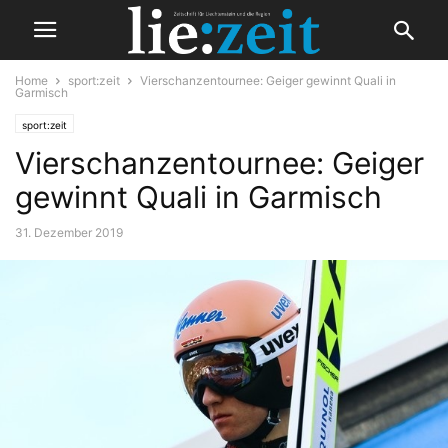
Home
sport:zeit
Vierschanzentournee: Geiger gewinnt Quali in
Garmisch
sport:zeit
Vierschanzentournee: Geiger
gewinnt Quali in Garmisch
31. Dezember 2019