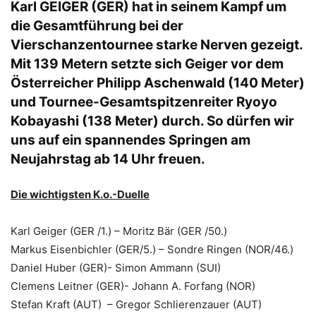
Karl GEIGER (GER) hat in seinem Kampf um
die Gesamtführung bei der
Vierschanzentournee starke Nerven gezeigt.
Mit 139 Metern setzte sich Geiger vor dem
Österreicher Philipp Aschenwald (140 Meter)
und Tournee-Gesamtspitzenreiter Ryoyo
Kobayashi (138 Meter) durch. So dürfen wir
uns auf ein spannendes Springen am
Neujahrstag ab 14 Uhr freuen.
Die wichtigsten K.o.-Duelle
Karl Geiger (GER /1.) – Moritz Bär (GER /50.)
Markus Eisenbichler (GER/5.) – Sondre Ringen (NOR/46.)
Daniel Huber (GER)- Simon Ammann (SUI)
Clemens Leitner (GER)- Johann A. Forfang (NOR)
Stefan Kraft (AUT) – Gregor Schlierenzauer (AUT)