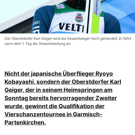
Der Oberstdorfer Karl Geiger wird als Gesamtsieger hoch gehandelt. Er führt
nach dem 1. Tag die Gesamtwertung an.
Nicht der japanische Überflieger Ryoyo
Kobayashi, sondern der Oberstdorfer Karl
Geiger, der in seinem Heimspringen am
Sonntag bereits hervorragender Zweiter
wurde, gewinnt die Qualifikation der
Vierschanzentournee in Garmisch-
Partenkirchen.