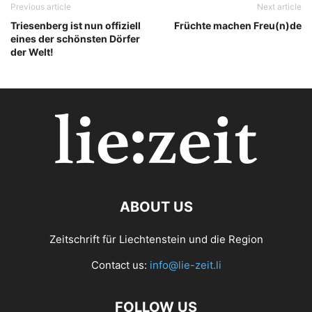
Previous article
Next article
Triesenberg ist nun offiziell
Früchte machen Freu(n)de
eines der schönsten Dörfer
der Welt!
ABOUT US
Zeitschrift für Liechtenstein und die Region
Contact us:
info@lie-zeit.li
FOLLOW US