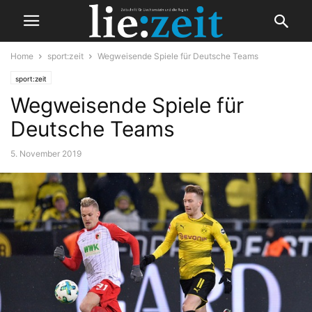
Home
sport:zeit
Wegweisende Spiele für Deutsche Teams
sport:zeit
Wegweisende Spiele für
Deutsche Teams
5. November 2019