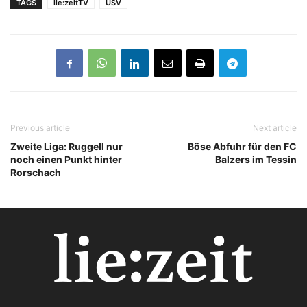
TAGS
lie:zeitTV
USV
Previous article
Next article
Zweite Liga: Ruggell nur
Böse Abfuhr für den FC
noch einen Punkt hinter
Balzers im Tessin
Rorschach