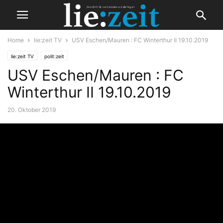
Home
lie:zeit TV
USV Eschen/Mauren : FC Winterthur II 19.10.2019
lie:zeit TV
polit:zeit
USV Eschen/Mauren : FC
Winterthur II 19.10.2019
20. Oktober 2019