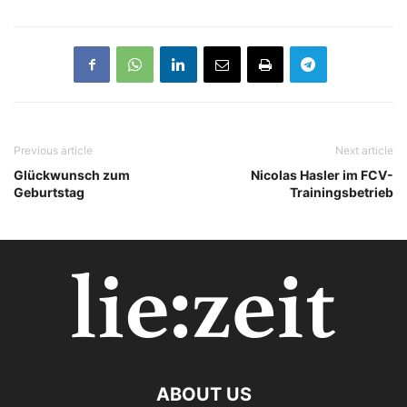
Previous article
Next article
Glückwunsch zum
Nicolas Hasler im FCV-
Geburtstag
Trainingsbetrieb
ABOUT US