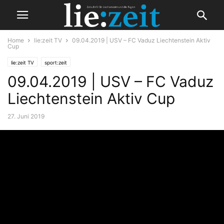
Home
lie:zeit TV
09.04.2019 | USV – FC Vaduz Liechtenstein Aktiv
Cup
lie:zeit TV
sport:zeit
09.04.2019 | USV – FC Vaduz
Liechtenstein Aktiv Cup
27. Juni 2019