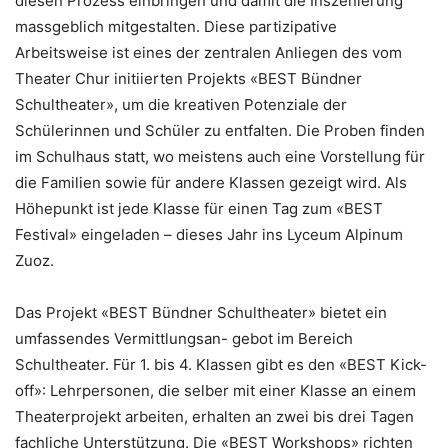
diesen Prozess einbringen und damit die Inszenierung
massgeblich mitgestalten. Diese partizipative
Arbeitsweise ist eines der zentralen Anliegen des vom
Theater Chur initiierten Projekts «BEST Bündner
Schultheater», um die kreativen Potenziale der
Schülerinnen und Schüler zu entfalten. Die Proben finden
im Schulhaus statt, wo meistens auch eine Vorstellung für
die Familien sowie für andere Klassen gezeigt wird. Als
Höhepunkt ist jede Klasse für einen Tag zum «BEST
Festival» eingeladen – dieses Jahr ins Lyceum Alpinum
Zuoz.
Das Projekt «BEST Bündner Schultheater» bietet ein
umfassendes Vermittlungsan- gebot im Bereich
Schultheater. Für 1. bis 4. Klassen gibt es den «BEST Kick-
off»: Lehrpersonen, die selber mit einer Klasse an einem
Theaterprojekt arbeiten, erhalten an zwei bis drei Tagen
fachliche Unterstützung. Die «BEST Workshops» richten