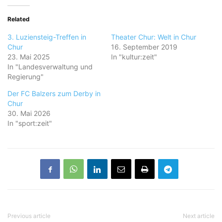
Related
3. Luziensteig-Treffen in
Theater Chur: Welt in Chur
Chur
16. September 2019
23. Mai 2025
In "kultur:zeit"
In "Landesverwaltung und
Regierung"
Der FC Balzers zum Derby in
Chur
30. Mai 2026
In "sport:zeit"
Previous article
Next article