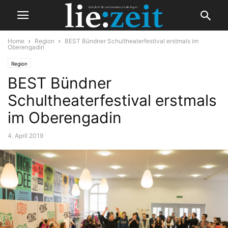
Home
Region
BEST Bündner Schultheaterfestival erstmals im
Oberengadin
Region
BEST Bündner
Schultheaterfestival erstmals
im Oberengadin
4. April 2019