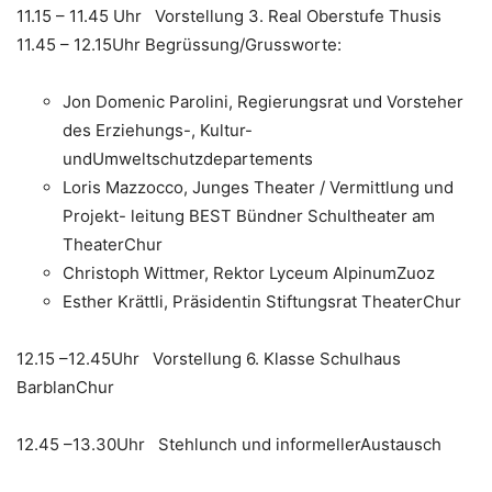
11.15 – 11.45 Uhr Vorstellung 3. Real Oberstufe Thusis
11.45 – 12.15Uhr Begrüssung/Grussworte:
Jon Domenic Parolini, Regierungsrat und Vorsteher
des Erziehungs-, Kultur-
undUmweltschutzdepartements
Loris Mazzocco, Junges Theater / Vermittlung und
Projekt- leitung BEST Bündner Schultheater am
TheaterChur
Christoph Wittmer, Rektor Lyceum AlpinumZuoz
Esther Krättli, Präsidentin Stiftungsrat TheaterChur
12.15 –12.45Uhr Vorstellung 6. Klasse Schulhaus
BarblanChur
12.45 –13.30Uhr Stehlunch und informellerAustausch