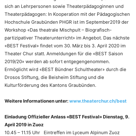
sich an Lehrpersonen sowie Theaterpädagoginnen und
Theaterpädagogen: In Kooperation mit der Pädagogischen
Hochschule Graubünden PHGR ist im September2019 der
Workshop «Das theatrale Mischpult – Biografisch-
partizipativer Theaterunterricht» im Angebot. Das nächste
«BEST Festival» findet vom 30. März bis 3. April 2020 im
Theater Chur statt. Anmeldungen für die «BEST Saison
2019/20» werden ab sofort entgegengenommen.
Ermöglicht wird «BEST Bündner Schultheater» durch die
Drosos Stiftung, die Beisheim Stiftung und die
Kulturförderung des Kantons Graubünden.
Weitere Informationen unter:
www.theaterchur.ch/best
Einladung Offizieller Anlass «BEST Festival» Dienstag, 9.
April 2019 in Zuoz
10.45 – 11.15 Uhr Eintreffen im Lyceum Alpinum Zuoz