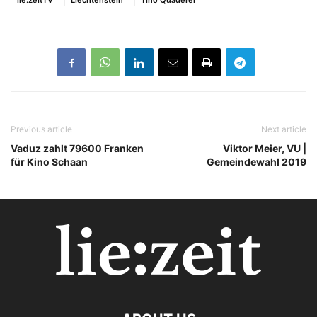
lie:zeitTV
Liechtenstein
Tino Quaderer
Previous article
Next article
Vaduz zahlt 79600 Franken
Viktor Meier, VU |
für Kino Schaan
Gemeindewahl 2019