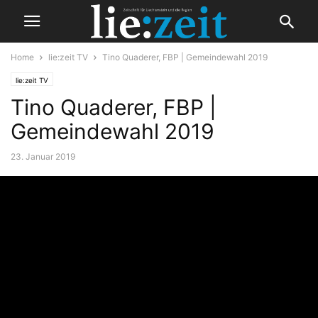
Home
lie:zeit TV
Tino Quaderer, FBP | Gemeindewahl 2019
lie:zeit TV
Tino Quaderer, FBP |
Gemeindewahl 2019
23. Januar 2019