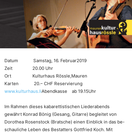
Datum Samstag, 16. Februar2019
Zeit 20.00 Uhr
Ort Kulturhaus Rössle,Mauren
Karten 20.– CHF Reservierung
www.kulturhaus.li
Abendkasse ab 19.15Uhr
Im Rahmen dieses kabarettistischen Liederabends
gewährt Konrad Bönig (Gesang, Gitarre) begleitet von
Dorothea Rosenstock (Bratsche) einen Einblick in das be-
schauliche Leben des Bestatters Gottfried Koch. Mit