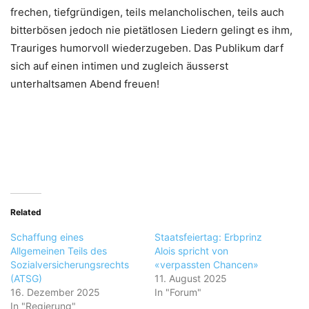
frechen, tiefgründigen, teils melancholischen, teils auch
bitterbösen jedoch nie pietätlosen Liedern gelingt es ihm,
Trauriges humorvoll wiederzugeben. Das Publikum darf
sich auf einen intimen und zugleich äusserst
unterhaltsamen Abend freuen!
Related
Schaffung eines
Staatsfeiertag: Erbprinz
Allgemeinen Teils des
Alois spricht von
Sozialversicherungsrechts
«verpassten Chancen»
(ATSG)
11. August 2025
16. Dezember 2025
In "Forum"
In "Regierung"