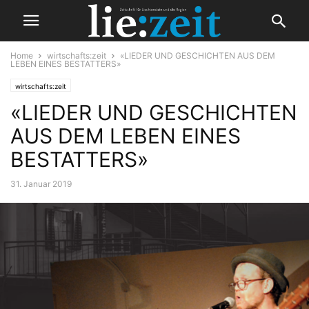
Home
wirtschafts:zeit
«LIEDER UND GESCHICHTEN AUS DEM
LEBEN EINES BESTATTERS»
wirtschafts:zeit
«LIEDER UND GESCHICHTEN
AUS DEM LEBEN EINES
BESTATTERS»
31. Januar 2019