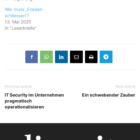
Wer muss „Frieden
schliessen“?
13. Mai 2025
In "Leserbriefe"
Previous article
Next article
IT Security im Unternehmen
Ein schwebender Zauber
pragmatisch
operationalisieren