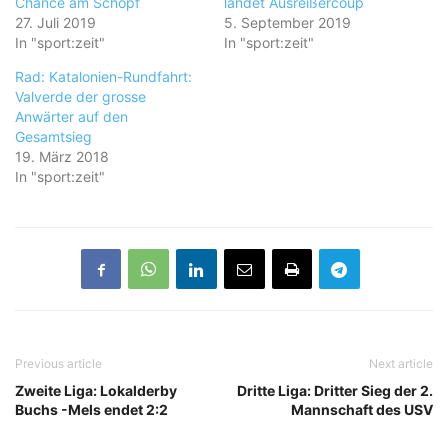
Chance am Schopf
landet Ausreißercoup
27. Juli 2019
5. September 2019
In "sport:zeit"
In "sport:zeit"
Rad: Katalonien-Rundfahrt:
Valverde der grosse
Anwärter auf den
Gesamtsieg
19. März 2018
In "sport:zeit"
Previous article
Next article
Zweite Liga: Lokalderby
Dritte Liga: Dritter Sieg der 2.
Buchs -Mels endet 2:2
Mannschaft des USV