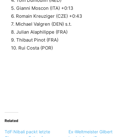
4. Tom Dumoulin (NED)
5. Gianni Moscon (ITA) +0:13
6. Romain Kreuziger (CZE) +0:43
7. Michael Valgren (DEN) s.t.
8. Julian Alaphilippe (FRA)
9. Thibaut Pinot (FRA)
10. Rui Costa (POR)
Related
TdF:Nibali packt letzte
Ex-Weltmeister Gilbert