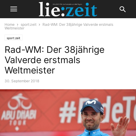
Home
sport:zeit
Rad-WM: Der 38jährige Valverde erstmals
Weltmeister
sport:zeit
Rad-WM: Der 38jährige
Valverde erstmals
Weltmeister
30. September 2018