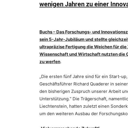
wenigen Jahren zu einer Innov
Buchs –
Das Forschungs- und Innovationsz
sein 5-Jahr-Jubiläum und stellte gleichzeit
ultrapr
äzise Fertigung die Weichen für die 
Wissenschaft und Wirtschaft nutzten die G
zu werfen
.
„Die ersten fünf Jahre sind für ein Start-u
Geschäftsführer Richard Quaderer in seine
den bisherigen Zuspruch unserer Arbeit un
Unterstützung.“ Die Trägerschaft, namentli
Liechtenstein, hatten zuletzt einen Sonderk
um den weiteren Ausbau der Forschungskom