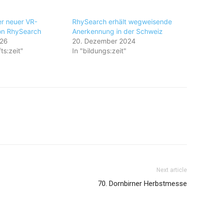
r neuer VR-
RhySearch erhält wegweisende
on RhySearch
Anerkennung in der Schweiz
026
20. Dezember 2024
ts:zeit"
In "bildungs:zeit"
Next article
70. Dornbirner Herbstmesse