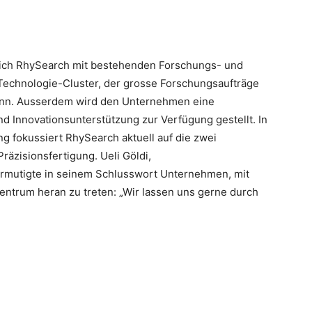
t sich RhySearch mit bestehenden Forschungs- und
 Technologie-Cluster, der grosse Forschungsaufträge
ann. Ausserdem wird den Unternehmen eine
d Innovationsunterstützung zur Verfügung gestellt. In
 fokussiert RhySearch aktuell auf die zwei
äzisionsfertigung. Ueli Göldi,
ermutigte in seinem Schlusswort Unternehmen, mit
entrum heran zu treten: „Wir lassen uns gerne durch