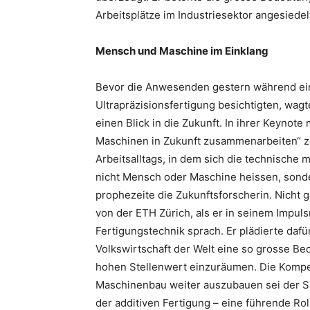
Arbeitsplätze im Industriesektor angesiedel
Mensch und Maschine im Einklang
Bevor die Anwesenden gestern während ei
Ultrapräzisionsfertigung besichtigten, wagte
einen Blick in die Zukunft. In ihrer Keynote
Maschinen in Zukunft zusammenarbeiten“ zei
Arbeitsalltags, in dem sich die technische m
nicht Mensch oder Maschine heissen, son
prophezeite die Zukunftsforscherin. Nicht 
von der ETH Zürich, als er in seinem Impuls
Fertigungstechnik sprach. Er plädierte dafü
Volkswirtschaft der Welt eine so grosse Be
hohen Stellenwert einzuräumen. Die Kompe
Maschinenbau weiter auszubauen sei der Sc
der additiven Fertigung – eine führende Rol