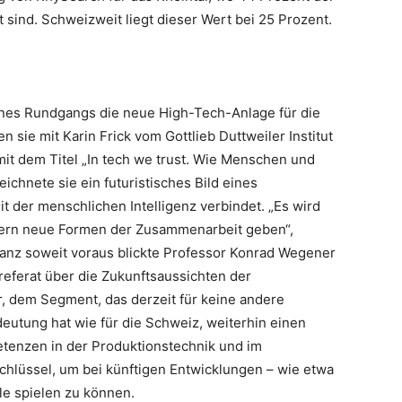
t sind. Schweizweit liegt dieser Wert bei 25 Prozent.
nes Rundgangs die neue High-Tech-Anlage für die
n sie mit Karin Frick vom Gottlieb Duttweiler Institut
 mit dem Titel „In tech we trust. Wie Menschen und
chnete sie ein futuristisches Bild eines
it der menschlichen Intelligenz verbindet. „Es wird
dern neue Formen der Zusammenarbeit geben“,
ganz soweit voraus blickte Professor Konrad Wegener
referat über die Zukunftsaussichten der
r, dem Segment, das derzeit für keine andere
deutung hat wie für die Schweiz, weiterhin einen
tenzen in der Produktionstechnik und im
hlüssel, um bei künftigen Entwicklungen – wie etwa
le spielen zu können.