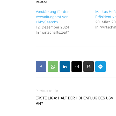
Related
Verstärkung für den
Markus Hofe
Verwaltungsrat von
Präsident v
«RhySearch»
20. März 2
12. Dezember 2024
In "wirtschaf
In "wirtschafts:zeit"
Previous article
ERSTE LIGA: HÄLT DER HÖHENFLUG DES USV
AN?