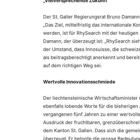
„Vielversprechende Zukunft“
Der St. Galler Regierungsrat Bruno Damann
„Das Ziel, mittelfristig das internationale 
werden, ist für RhySearch mit der heutigen
Damann, der überzeugt ist: „RhySearch sie
der Umstand, dass Innosuisse, die schweiz
als beitragsberechtigt anerkennt und bereit
auf dem richtigen Weg sei.
Wertvolle Innovationsschmiede
Der liechtensteinische Wirtschaftsminister
ebenfalls lobende Worte für die bisherigen
vergangenen fünf Jahren zu einer wertvolle
Ausdruck der fruchtbaren, grenzüberschre
dem Kanton St. Gallen. Dass sich die gemei
überzeugt. Er betonte die grosse Bedeutun