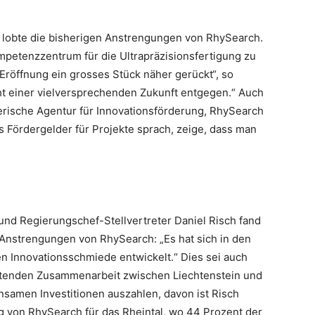
 lobte die bisherigen Anstrengungen von RhySearch.
Kompetenzzentrum für die Ultrapräzisionsfertigung zu
 Eröffnung ein grosses Stück näher gerückt“, so
ht einer vielversprechenden Zukunft entgegen.“ Auch
erische Agentur für Innovationsförderung, RhySearch
s Fördergelder für Projekte sprach, zeige, dass man
 und Regierungschef-Stellvertreter Daniel Risch fand
 Anstrengungen von RhySearch: „Es hat sich in den
n Innovationsschmiede entwickelt.“ Dies sei auch
itenden Zusammenarbeit zwischen Liechtenstein und
nsamen Investitionen auszahlen, davon ist Risch
g von RhySearch für das Rheintal, wo 44 Prozent der