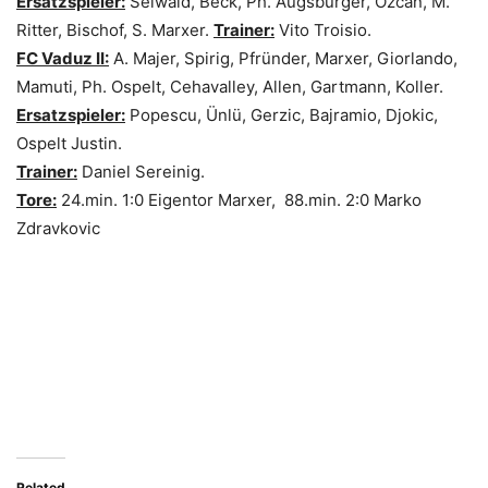
Ersatzspieler:
Seiwald, Beck, Ph. Augsburger, Özcan, M.
Ritter, Bischof, S. Marxer.
Trainer:
Vito Troisio.
FC Vaduz II:
A. Majer, Spirig, Pfründer, Marxer, Giorlando,
Mamuti, Ph. Ospelt, Cehavalley, Allen, Gartmann, Koller.
Ersatzspieler:
Popescu, Ünlü, Gerzic, Bajramio, Djokic,
Ospelt Justin.
Trainer:
Daniel Sereinig.
Tore:
24.min. 1:0 Eigentor Marxer, 88.min. 2:0 Marko
Zdravkovic
Related