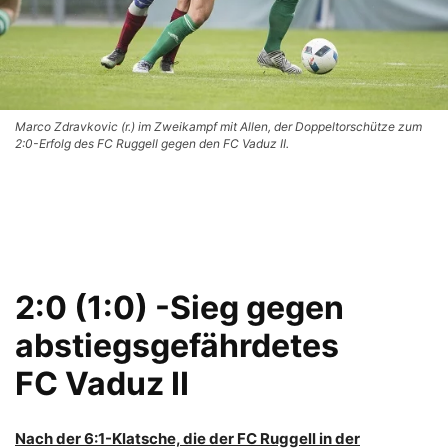
Marco Zdravkovic (r.) im Zweikampf mit Allen, der Doppeltorschütze zum
2:0-Erfolg des FC Ruggell gegen den FC Vaduz II.
2:0 (1:0) -Sieg gegen
abstiegsgefährdetes
FC Vaduz II
Nach der 6:1-Klatsche, die der FC Ruggell in der