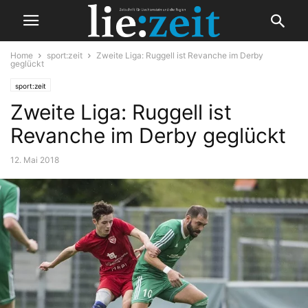
Home
sport:zeit
Zweite Liga: Ruggell ist Revanche im Derby
geglückt
sport:zeit
Zweite Liga: Ruggell ist
Revanche im Derby geglückt
12. Mai 2018