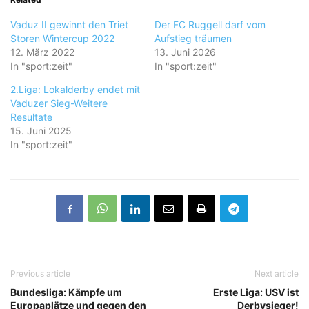
Vaduz II gewinnt den Triet
Der FC Ruggell darf vom
Storen Wintercup 2022
Aufstieg träumen
12. März 2022
13. Juni 2026
In "sport:zeit"
In "sport:zeit"
2.Liga: Lokalderby endet mit
Vaduzer Sieg-Weitere
Resultate
15. Juni 2025
In "sport:zeit"
Previous article
Next article
Bundesliga: Kämpfe um
Erste Liga: USV ist
Europaplätze und gegen den
Derbysieger!