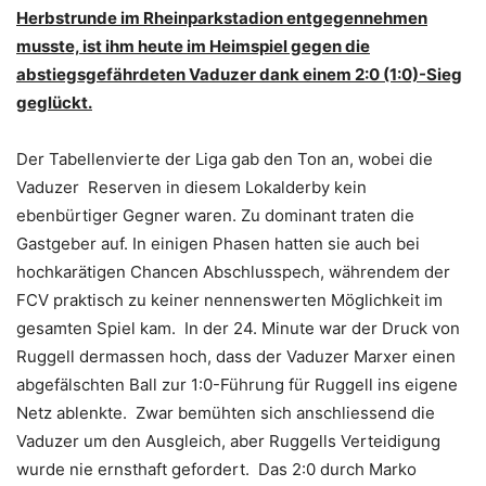
Herbstrunde im Rheinparkstadion entgegennehmen
musste, ist ihm heute im Heimspiel gegen die
abstiegsgefährdeten Vaduzer dank einem 2:0 (1:0)-Sieg
geglückt.
Der Tabellenvierte der Liga gab den Ton an, wobei die
Vaduzer Reserven in diesem Lokalderby kein
ebenbürtiger Gegner waren. Zu dominant traten die
Gastgeber auf. In einigen Phasen hatten sie auch bei
hochkarätigen Chancen Abschlusspech, währendem der
FCV praktisch zu keiner nennenswerten Möglichkeit im
gesamten Spiel kam. In der 24. Minute war der Druck von
Ruggell dermassen hoch, dass der Vaduzer Marxer einen
abgefälschten Ball zur 1:0-Führung für Ruggell ins eigene
Netz ablenkte. Zwar bemühten sich anschliessend die
Vaduzer um den Ausgleich, aber Ruggells Verteidigung
wurde nie ernsthaft gefordert. Das 2:0 durch Marko