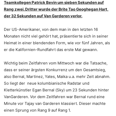
Teamkollegen Patrick Bevin um sieben Sekunden auf
Rang zwei. Dritter wurde der Brite Tao Geoghegan Hart,
der 32 Sekunden auf Van Garderen verlor.
Der US-Amerikaner, von dem man in den letzten 16
Monaten nicht viel gehört hat, präsentierte sich in seiner
Heimat in einer blendenden Form, wie vor fünf Jahren, als
er die Kalifornien-Rundfahrt das erste Mal gewann.
Wichtig beim Zeitfahren vom Mittwoch war die Tatsache,
dass er seiner ärgsten Konkurrenz um den Gesamtsieg,
also Bernal, Martinez, Yates, Maika u.a. mehr Zeit abnahm.
So liegt der neue kolumbianische Radstar und
Kletterkünstler Egan Bernal (Sky) um 23 Sekunden hinter
VanGarderen. Vor dem Zeitfahren war Bernal rund eine
Minute vor Tajay van Garderen klassiert. Dieser machte
einen Sprung von Rang 9 auf Rang 1.