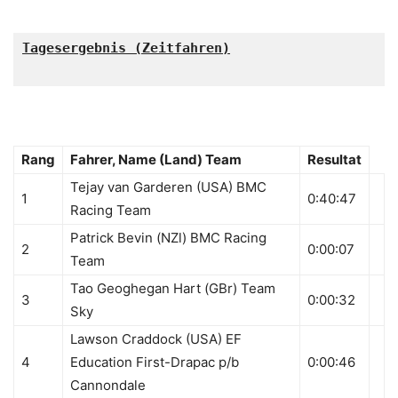
Tagesergebnis (Zeitfahren)

Rang
Fahrer, Name (Land) Team
Resultat
Tejay van Garderen (USA) BMC
1
0:40:47
Racing Team
Patrick Bevin (NZl) BMC Racing
2
0:00:07
Team
Tao Geoghegan Hart (GBr) Team
3
0:00:32
Sky
Lawson Craddock (USA) EF
4
Education First-Drapac p/b
0:00:46
Cannondale