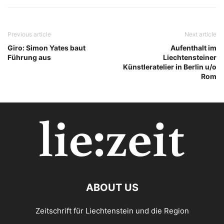
Previous article
Next article
Giro: Simon Yates baut
Aufenthalt im
Führung aus
Liechtensteiner
Künstleratelier in Berlin u/o
Rom
ABOUT US
Zeitschrift für Liechtenstein und die Region