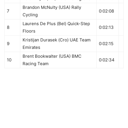
Brandon McNulty (USA) Rally
7
0:02:08
Cycling
Laurens De Plus (Bel) Quick-Step
8
0:02:13
Floors
Kristijan Durasek (Cro) UAE Team
9
0:02:15
Emirates
Brent Bookwalter (USA) BMC
10
0:02:34
Racing Team