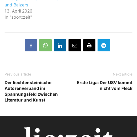
und Balzers
13. April 2026
In "sport:zeit"
Previous article
Next article
Der liechtensteinische
Erste Liga: Der USV kommt
Autorenverband im
nicht vom Fleck
Spannungsfeld zwischen
Literatur und Kunst