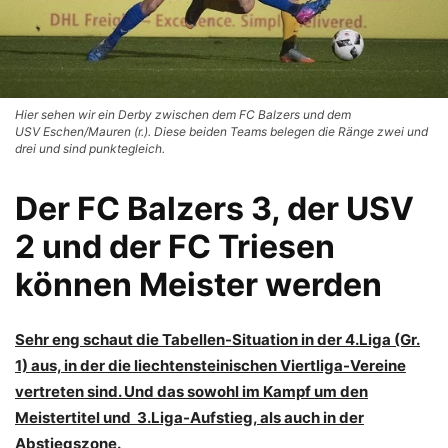
Hier sehen wir ein Derby zwischen dem FC Balzers und dem
USV Eschen/Mauren (r.). Diese beiden Teams belegen die Ränge zwei und
drei und sind punktegleich.
Der FC Balzers 3, der USV
2 und der FC Triesen
können Meister werden
Sehr eng schaut die Tabellen-Situation in der 4.Liga (Gr.
1) aus, in der die liechtensteinischen Viertliga-Vereine
vertreten sind. Und das sowohl im Kampf um den
Meistertitel und 3.Liga-Aufstieg, als auch in der
Abstiegszone
.