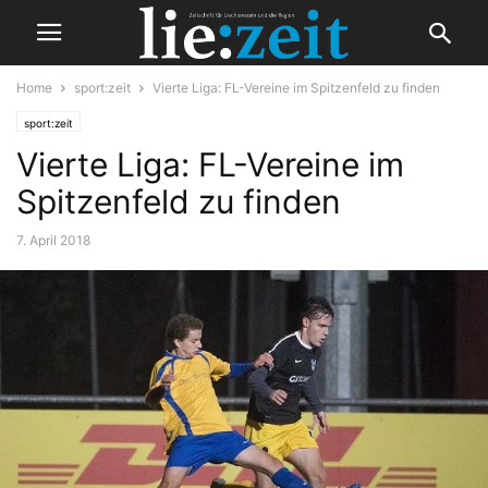
Home
sport:zeit
Vierte Liga: FL-Vereine im Spitzenfeld zu finden
sport:zeit
Vierte Liga: FL-Vereine im
Spitzenfeld zu finden
7. April 2018