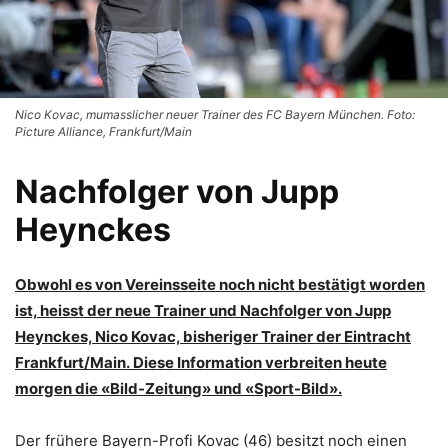
Nico Kovac, mumasslicher neuer Trainer des FC Bayern München. Foto:
Picture Alliance, Frankfurt/Main
Nachfolger von Jupp
Heynckes
Obwohl es von Vereinsseite noch nicht bestätigt worden
ist, heisst der neue Trainer und Nachfolger von Jupp
Heynckes, Nico Kovac, bisheriger Trainer der Eintracht
Frankfurt/Main.
Diese Information verbreiten heute
morgen die «Bild-Zeitung» und «Sport-Bild».
Der frühere Bayern-Profi Kovac (46) besitzt noch einen