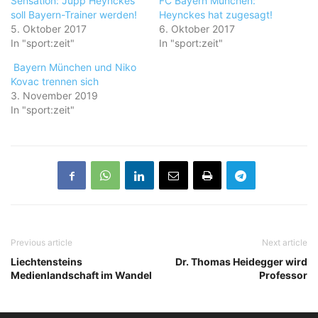
Sensation: Jupp Heynckes
FC Bayern München:
soll Bayern-Trainer werden!
Heynckes hat zugesagt!
5. Oktober 2017
6. Oktober 2017
In "sport:zeit"
In "sport:zeit"
Bayern München und Niko
Kovac trennen sich
3. November 2019
In "sport:zeit"
Previous article
Next article
Liechtensteins
Dr. Thomas Heidegger wird
Medienlandschaft im Wandel
Professor