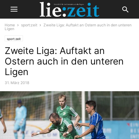
Home
sport:zeit
Zweite Liga: Auftakt an Ostern auch in den unteren
Ligen
sport:zeit
Zweite Liga: Auftakt an
Ostern auch in den unteren
Ligen
31. März 2018