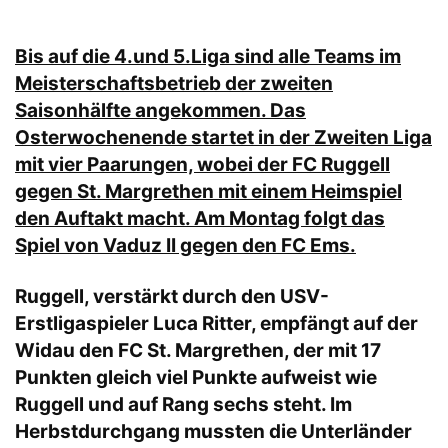
Bis auf die 4.und 5.Liga sind alle Teams im
Meisterschaftsbetrieb der zweiten
Saisonhälfte angekommen. Das
Osterwochenende startet in der Zweiten Liga
mit vier Paarungen, wobei der FC Ruggell
gegen St. Margrethen mit einem Heimspiel
den Auftakt macht. Am Montag folgt das
Spiel von Vaduz II gegen den FC Ems.
Ruggell, verstärkt durch den USV-
Erstligaspieler Luca Ritter, empfängt auf der
Widau den FC St. Margrethen, der mit 17
Punkten gleich viel Punkte aufweist wie
Ruggell und auf Rang sechs steht. Im
Herbstdurchgang mussten die Unterländer