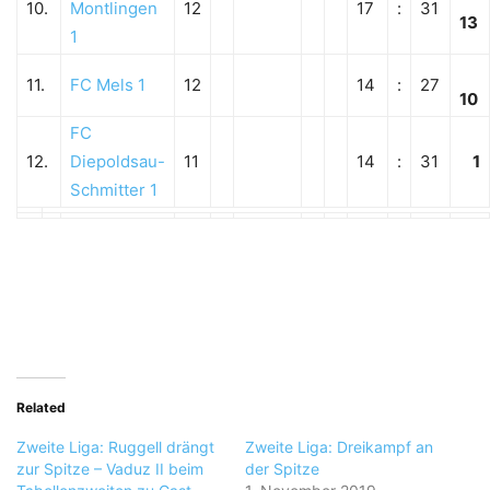
10.
Montlingen
12
17
:
31
13
1
11.
FC Mels 1
12
14
:
27
10
FC
12.
Diepoldsau-
11
14
:
31
1
Schmitter 1
Related
Zweite Liga: Ruggell drängt
Zweite Liga: Dreikampf an
zur Spitze – Vaduz II beim
der Spitze