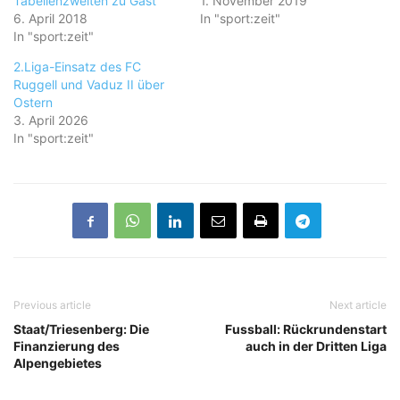
Tabellenzweiten zu Gast
1. November 2019
6. April 2018
In "sport:zeit"
In "sport:zeit"
2.Liga-Einsatz des FC
Ruggell und Vaduz II über
Ostern
3. April 2026
In "sport:zeit"
Previous article
Next article
Staat/Triesenberg: Die
Fussball: Rückrundenstart
Finanzierung des
auch in der Dritten Liga
Alpengebietes