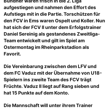
Bündner waren frisch in die 2. Liga
aufgestiegen und nahmen den Effort des
Aufstiegs mit in die Partie. Torschützen für
den FCV in Ems waren Ospelt und Koller. Nun
hat sich der FCV II unter dem Erfolgstrainer
Daniel Sereinig als gestandenes Zweitliga-
Team entwickelt und gilt im Spiel am
Ostermontag im Rheinparkstadion als
Favorit.
Die Vereinbarung zwischen dem LFV und
dem FC Vaduz mit der Übernahme von U18-
Spielern ins zweite Team des FCV trägt
Früchte. Vaduz II liegt auf Rang sieben und
hat 15 Punkte auf dem Konto.
Die Mannschaft will unter ihrem Trainer