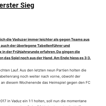
erster Sieg
ich die Vaduzer immer leichter als gegen Teams aus
 auch der überlegene Tabellenführer und
in der Frühjahrsrunde erfahren. Da gingen die
en das Spiel noch aus der Hand. Am Ende hiess es 3:3.
chten Lauf. Aus den letzten neun Partien holten die
abellenrang noch weiter nach vorne, obwohl der
en an diesem Wochenende das Heimspiel gegen den FC
017 in Vaduz ein 1:1 holten, soll nun die momentane