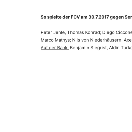
So spielte der FCV am 30.7.2017 gegen Se
Peter Jehle, Thomas Konrad; Diego Ciccone;
Marco Mathys; Nils von Niederhäusern, Axel
Auf der Bank:
Benjamin Siegrist, Aldin Turk