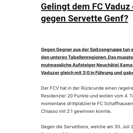
Gelingt dem FC Vaduz 
gegen Servette Genf?
Gegen Gegner aus der Spitzengruppe tun s
den unteren Tabellenregionen. Das musste
mutmassliche Aufsteiger Neuchâtel Xamax 
Vaduzer gleich mit 3:0 in Führung und gab
Der FCV hat in der Rückrunde einen regelre
Residenzler 20 Punkte und wollen vom 4. T
momentane drittplatzierte FC Schaffhaus
Chiasso mit 2:1 gewinnen konnte.
Gegen die Servettiens, welche am 30. Juli 2