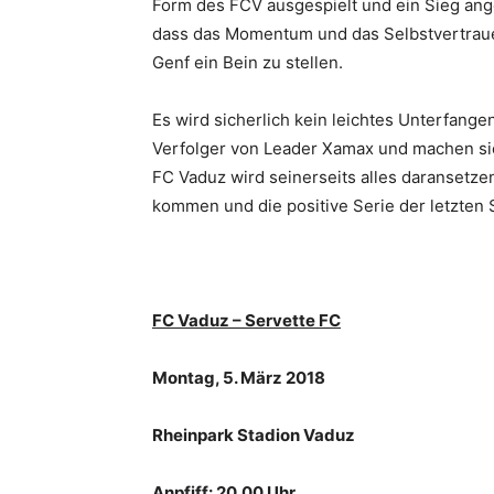
Form des FCV ausgespielt und ein Sieg ang
dass das Momentum und das Selbstvertraue
Genf ein Bein zu stellen.
Es wird sicherlich kein leichtes Unterfange
Verfolger von Leader Xamax und machen sic
FC Vaduz wird seinerseits alles daransetzen
kommen und die positive Serie der letzten
FC Vaduz – Servette FC
Montag, 5. März 2018
Rheinpark Stadion Vaduz
Anpfiff: 20.00 Uhr