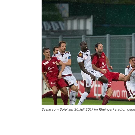
Szene vom Spiel am 30.Juli 2017 im Rheinparkstadion gegen S