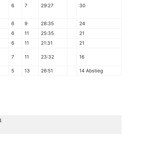
6
7
29:27
30
6
9
28:35
24
6
11
25:35
21
6
11
21:31
21
7
11
23:32
16
5
13
26:51
14 Abstieg

