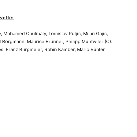
rvette:
 Mohamed Coulibaly, Tomislav Puljic, Milan Gajic;
 Borgmann, Maurice Brunner, Philipp Muntwiler (C).
es, Franz Burgmeier, Robin Kamber, Mario Bühler