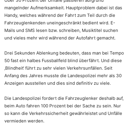
Über 30 Prozent der Unfälle passieren aufgrund
mangelnder Aufmerksamkeit. Hauptproblem dabei ist das
Handy, welches während der Fahrt zum Teil durch die
Fahrzeuglenkenden uneingeschränkt bedient wird. E-
Mails und SMS lesen bzw. schreiben, Musiktitel suchen
und vieles mehr wird während der Autofahrt gemacht.
Drei Sekunden Ablenkung bedeuten, dass man bei Tempo
50 fast ein halbes Fussballfeld blind überfährt. Und diese
‚Blindheit‘ führt zu sehr vielen Verkehrsunfällen. Seit
Anfang des Jahres musste die Landespolizei mehr als 30
Anzeigen ausstellen und dies sind definitiv zu viele.
Die Landespolizei fordert die Fahrzeuglenker deshalb auf,
beim Auto fahren 100 Prozent bei der Sache zu sein. Nur
so kann die Verkehrssicherheit gewährleistet und Unfälle
vermieden werden.