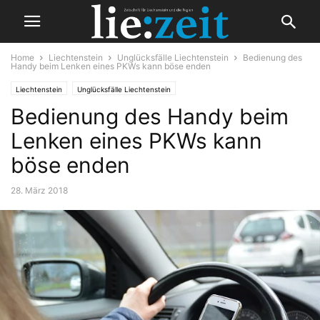
Home
Liechtenstein
Unglücksfälle Liechtenstein
Bedienung des
Handy beim Lenken eines PKWs kann böse enden
Liechtenstein
Unglücksfälle Liechtenstein
Bedienung des Handy beim
Lenken eines PKWs kann
böse enden
28. März 2018