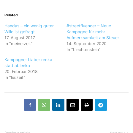
Related
Handys – ein wenig guter
#streetfluencer – Neue
Wille ist gefragt
Kampagne für mehr
17. August 2017
Aufmerksamkeit am Steuer
In "meine:zeit"
14. September 2020
In "Liechtenstein"
Kampagne: Liaber renka
statt ablenka
20. Februar 2018
In "lie:zeit"
Previous article
Next article