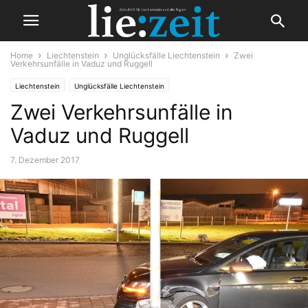
Home
Liechtenstein
Unglücksfälle Liechtenstein
Zwei
Verkehrsunfälle in Vaduz und Ruggell
Liechtenstein
Unglücksfälle Liechtenstein
Zwei Verkehrsunfälle in
Vaduz und Ruggell
7. Dezember 2017