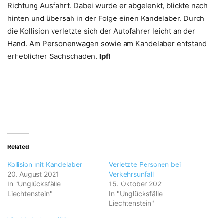
Richtung Ausfahrt. Dabei wurde er abgelenkt, blickte nach
hinten und übersah in der Folge einen Kandelaber. Durch
die Kollision verletzte sich der Autofahrer leicht an der
Hand. Am Personenwagen sowie am Kandelaber entstand
erheblicher Sachschaden.
lpfl
Related
Kollision mit Kandelaber
Verletzte Personen bei
20. August 2021
Verkehrsunfall
In "Unglücksfälle
15. Oktober 2021
Liechtenstein"
In "Unglücksfälle
Liechtenstein"