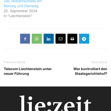
Vier Verkehrsunfälle am
Montag und Dienstag
25. September 2024
In "Liechtenstein"
Previous article
Next article
Telecom Liechtenstein unter
Wer kontrolliert den
neuer Führung
Staatsgerichtshof?