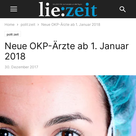
Home
polit:zeit
Neue OKP-Ärzte ab 1. Januar 2018
polit:zeit
Neue OKP-Ärzte ab 1. Januar
2018
30. Dezember 2017