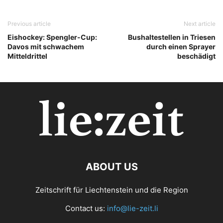
Previous article
Next article
Eishockey: Spengler-Cup:
Bushaltestellen in Triesen
Davos mit schwachem
durch einen Sprayer
Mitteldrittel
beschädigt
ABOUT US
Zeitschrift für Liechtenstein und die Region
Contact us:
info@lie-zeit.li