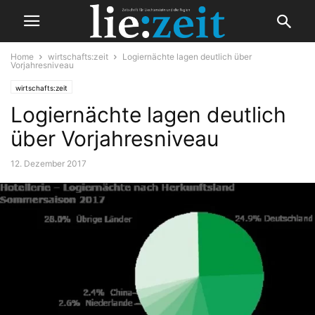
Home
wirtschafts:zeit
Logiernächte lagen deutlich über
Vorjahresniveau
wirtschafts:zeit
Logiernächte lagen deutlich
über Vorjahresniveau
12. Dezember 2017