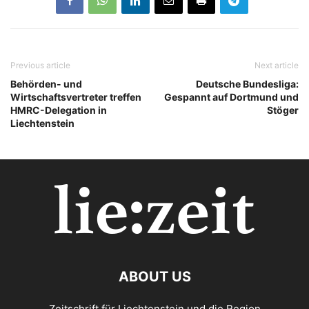
Previous article
Next article
Behörden- und
Deutsche Bundesliga:
Wirtschaftsvertreter treffen
Gespannt auf Dortmund und
HMRC-Delegation in
Stöger
Liechtenstein
ABOUT US
Zeitschrift für Liechtenstein und die Region