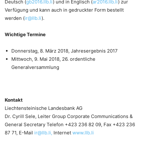
Deutsch (
gb2016.llb.li
) und in Englisch (
ar2016.llb.li
) zur
Verfügung und kann auch in gedruckter Form bestellt
werden (
ir@llb.li
).
Wichtige
Termine
Donnerstag, 8. März 2018, Jahresergebnis 2017
Mittwoch, 9. Mai 2018, 26. ordentliche
Generalversammlung
Kontakt
Liechtensteinische Landesbank AG
Dr. Cyrill Sele, Leiter Group Corporate Communications &
General Secretary Telefon +423 236 82 09, Fax +423 236
87 71, E-Mail
ir@llb.li,
Internet
www.llb.li