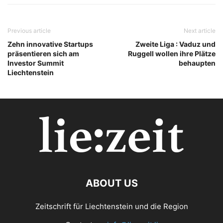
Previous article
Next article
Zehn innovative Startups
Zweite Liga : Vaduz und
präsentieren sich am
Ruggell wollen ihre Plätze
Investor Summit
behaupten
Liechtenstein
ABOUT US
Zeitschrift für Liechtenstein und die Region