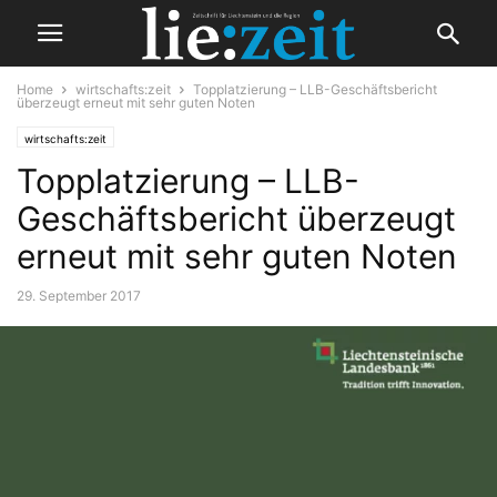
Home
wirtschafts:zeit
Topplatzierung – LLB-Geschäftsbericht
überzeugt erneut mit sehr guten Noten
wirtschafts:zeit
Topplatzierung – LLB-
Geschäftsbericht überzeugt
erneut mit sehr guten Noten
29. September 2017